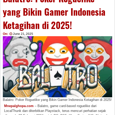
yang Bikin Gamer Indonesia
Ketagihan di 2025!
On:
June 21, 2025
Balatro: Poker Roguelike yang Bikin Gamer Indonesia Ketagihan di 2025!
Mnepalghopa.com
– Balatro, game card-based roguelike dari
LocalThunk dan diterbitkan Playstack, terus mencuri perhatian sejak