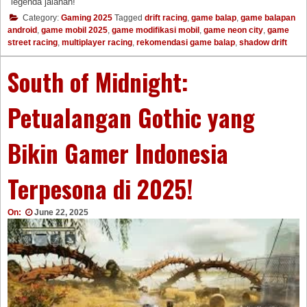
legenda jalanan!
Category:
Gaming 2025
Tagged
drift racing
,
game balap
,
game balapan
android
,
game mobil 2025
,
game modifikasi mobil
,
game neon city
,
game
street racing
,
multiplayer racing
,
rekomendasi game balap
,
shadow drift
South of Midnight:
Petualangan Gothic yang
Bikin Gamer Indonesia
Terpesona di 2025!
On:
June 22, 2025