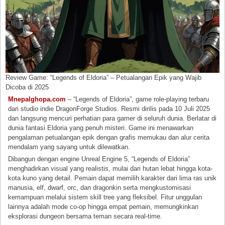
Review Game: “Legends of Eldoria” – Petualangan Epik yang Wajib
Dicoba di 2025
Mnepalghopa.com
– “Legends of Eldoria”, game role-playing terbaru
dari studio indie DragonForge Studios. Resmi dirilis pada 10 Juli 2025
dan langsung mencuri perhatian para gamer di seluruh dunia. Berlatar di
dunia fantasi Eldoria yang penuh misteri. Game ini menawarkan
pengalaman petualangan epik dengan grafis memukau dan alur cerita
mendalam yang sayang untuk dilewatkan.
Dibangun dengan engine Unreal Engine 5, “Legends of Eldoria”
menghadirkan visual yang realistis, mulai dari hutan lebat hingga kota-
kota kuno yang detail. Pemain dapat memilih karakter dari lima ras unik
manusia, elf, dwarf, orc, dan dragonkin serta mengkustomisasi
kemampuan melalui sistem skill tree yang fleksibel. Fitur unggulan
lainnya adalah mode co-op hingga empat pemain, memungkinkan
eksplorasi dungeon bersama teman secara real-time.