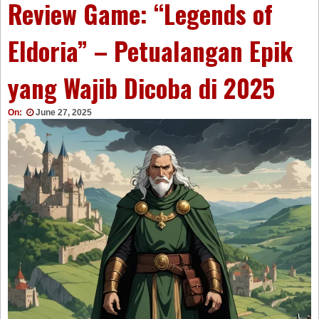
Review Game: “Legends of
Eldoria” – Petualangan Epik
yang Wajib Dicoba di 2025
On:
June 27, 2025