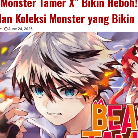
“Monster Tamer X” Bikin Heboh
dan Koleksi Monster yang Bikin
n:
June 24, 2025