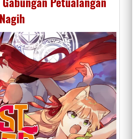
! Gabungan Petualangan
 Nagih