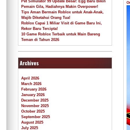
Pet Simulator 99 Update Besar: Egg Baru Bikin
O
Pemain Gila, Hadiahnya Makin Overpower!
Tips Aman Bermain Roblox untuk Anak-Anak,
Wajib Diketahui Orang Tua!
Roblox Capai 1 Miliar Visit di Game Baru Ini,
Rekor Baru Tercipta!
10 Game Roblox Terbaik untuk Main Bareng
Teman di Tahun 2026
Archives
April 2026
March 2026
February 2026
January 2026
December 2025
November 2025
October 2025
September 2025
August 2025
July 2025