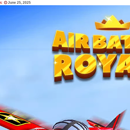
n:
June 25, 2025