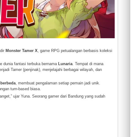
dir
Monster Tamer X
, game RPG petualangan berbasis koleksi
dunia fantasi terbuka bernama
Lunaria
. Tempat di mana
adi Tamer (penjinak), menjelajahi berbagai wilayah, dan
i berbeda
, membuat pengalaman setiap pemain jadi unik.
ungan turn-based biasa.
 banget,” ujar Yuna. Seorang gamer dari Bandung yang sudah