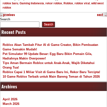
roblox baru
,
Gaming Indonesia
,
rekor roblox
,
Roblox
,
roblox viral
,
wild west
roblox
←
previous
next
→
Search
Search
Recent Posts
Roblox Akan Tambah Fitur AI di Game Creator, Bikin Pembuatan
Game Semakin Mudah!
Pet Simulator 99 Update Besar: Egg Baru Bikin Pemain Gila,
Hadiahnya Makin Overpower!
Tips Aman Bermain Roblox untuk Anak-Anak, Wajib Diketahui
Orang Tua!
Roblox Capai 1 Miliar Visit di Game Baru Ini, Rekor Baru Tercipta!
10 Game Roblox Terbaik untuk Main Bareng Teman di Tahun 2026
Archives
April 2026
March 2026