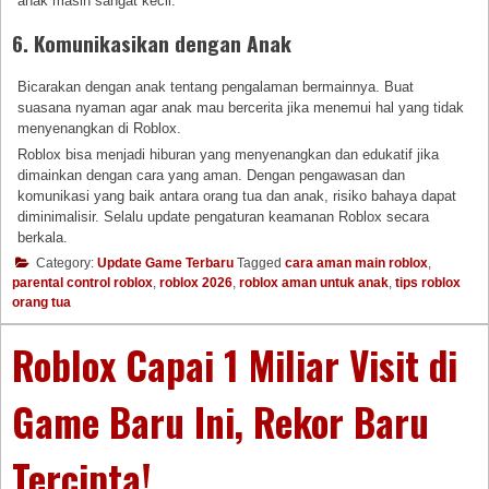
anak masih sangat kecil.
6. Komunikasikan dengan Anak
Bicarakan dengan anak tentang pengalaman bermainnya. Buat
suasana nyaman agar anak mau bercerita jika menemui hal yang tidak
menyenangkan di Roblox.
Roblox bisa menjadi hiburan yang menyenangkan dan edukatif jika
dimainkan dengan cara yang aman. Dengan pengawasan dan
komunikasi yang baik antara orang tua dan anak, risiko bahaya dapat
diminimalisir. Selalu update pengaturan keamanan Roblox secara
berkala.
Category:
Update Game Terbaru
Tagged
cara aman main roblox
,
parental control roblox
,
roblox 2026
,
roblox aman untuk anak
,
tips roblox
orang tua
Roblox Capai 1 Miliar Visit di
Game Baru Ini, Rekor Baru
Tercipta!