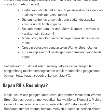
memiliki fitur-fitur berikut:
Grafis yang dioptimalkan untuk perangkat mobile dengan
kualitas mendekati versi konsol
Sistem kontrol layar sentuh yang sudah disesuaikan
khusus untuk fighting game
Seluruh roster karakter dari Mortal Kombat 1 termasuk
karakter dari Season 4
Mode Story lengkap serta berbagai tower dan invasion
mode
Cross-progression dengan akun Warner Bros. Games
Fitur multiplayer online dengan matchmaking yang lebih
cepat
NetherRealm Studios disebut sedang bekerja sama dengan tim
pengembang mobile berpengalaman untuk memastikan pengalaman
bermain tetap terasa seperti di konsol atau PC.
Kapan Rilis Resminya?
Meski belum ada pengumuman resmi dari NetherRealm atau Warner
Bros. Games, bocoran menyebutkan bahwa Mortal Kombat 1 Mobile
kemungkinan besar akan dirilis pada akhir 2026 atau awal 2027.
Beberapa sumber internal bahkan menyebut game ini sedang dalam