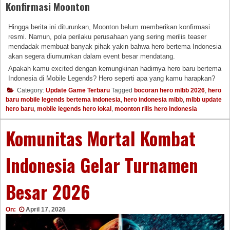
Konfirmasi Moonton
Hingga berita ini diturunkan, Moonton belum memberikan konfirmasi
resmi. Namun, pola perilaku perusahaan yang sering merilis teaser
mendadak membuat banyak pihak yakin bahwa hero bertema Indonesia
akan segera diumumkan dalam event besar mendatang.
Apakah kamu excited dengan kemungkinan hadirnya hero baru bertema
Indonesia di Mobile Legends? Hero seperti apa yang kamu harapkan?
Category:
Update Game Terbaru
Tagged
bocoran hero mlbb 2026
,
hero
baru mobile legends bertema indonesia
,
hero indonesia mlbb
,
mlbb update
hero baru
,
mobile legends hero lokal
,
moonton rilis hero indonesia
Komunitas Mortal Kombat
Indonesia Gelar Turnamen
Besar 2026
On:
April 17, 2026