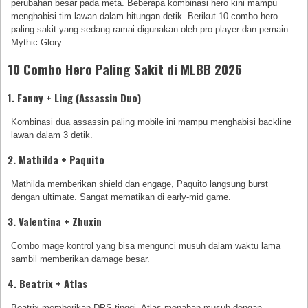
perubahan besar pada meta. Beberapa kombinasi hero kini mampu
menghabisi tim lawan dalam hitungan detik. Berikut 10 combo hero
paling sakit yang sedang ramai digunakan oleh pro player dan pemain
Mythic Glory.
10 Combo Hero Paling Sakit di MLBB 2026
1. Fanny + Ling (Assassin Duo)
Kombinasi dua assassin paling mobile ini mampu menghabisi backline
lawan dalam 3 detik.
2. Mathilda + Paquito
Mathilda memberikan shield dan engage, Paquito langsung burst
dengan ultimate. Sangat mematikan di early-mid game.
3. Valentina + Zhuxin
Combo mage kontrol yang bisa mengunci musuh dalam waktu lama
sambil memberikan damage besar.
4. Beatrix + Atlas
Beatrix memberikan DPS tinggi, Atlas menahan musuh dengan