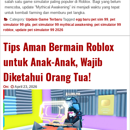
salah satu game simulator paling populer di Roblox. Bagi yang belum
mencoba, update “Mythical Awakening” ini menjadi waktu yang tepat
untuk kembali farming dan memburu pet langka.
Category:
Update Game Terbaru
Tagged
egg baru pet sim 99
,
pet
simulator 99 gila
,
pet simulator 99 mythical awakening
,
pet simulator 99
roblox
,
update pet simulator 99 2026
Tips Aman Bermain Roblox
untuk Anak-Anak, Wajib
Diketahui Orang Tua!
On:
April 23, 2026