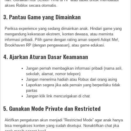
akses Roblox secara otomatis.
3. Pantau Game yang Dimainkan
Periksa experience yang sedang dimainkan anak. Hindari game yang
mengandung kekerasan ekstrem, konten dewasa, atau meminta
informasi pribadi. Pilih game dengan rating aman seperti Adopt Me!,
Brookhaven RP (dengan pengawasan), atau game edukasi.
4. Ajarkan Aturan Dasar Keamanan
Jangan pernah membagikan informasi pribadi (nama asli,
sekolah, alamat, nomor telepon)
Jangan menerima hadiah atau Robux dari orang asing
Laporkan segera jika ada pemain yang berperilaku tidak
pantas
Jangan klik link mencurigakan di chat
5. Gunakan Mode Private dan Restricted
Aktifkan pengaturan akun menjadi “Restricted Mode” agar anak hanya
bisa mengakses konten yang sudah disetujui. Nonaktifkan chat jika