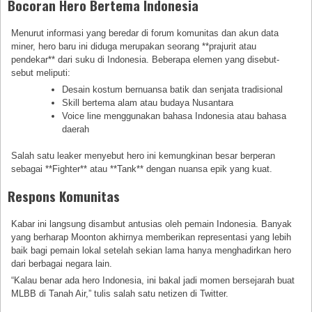
Bocoran Hero Bertema Indonesia
Menurut informasi yang beredar di forum komunitas dan akun data
miner, hero baru ini diduga merupakan seorang **prajurit atau
pendekar** dari suku di Indonesia. Beberapa elemen yang disebut-
sebut meliputi:
Desain kostum bernuansa batik dan senjata tradisional
Skill bertema alam atau budaya Nusantara
Voice line menggunakan bahasa Indonesia atau bahasa
daerah
Salah satu leaker menyebut hero ini kemungkinan besar berperan
sebagai **Fighter** atau **Tank** dengan nuansa epik yang kuat.
Respons Komunitas
Kabar ini langsung disambut antusias oleh pemain Indonesia. Banyak
yang berharap Moonton akhirnya memberikan representasi yang lebih
baik bagi pemain lokal setelah sekian lama hanya menghadirkan hero
dari berbagai negara lain.
“Kalau benar ada hero Indonesia, ini bakal jadi momen bersejarah buat
MLBB di Tanah Air,” tulis salah satu netizen di Twitter.