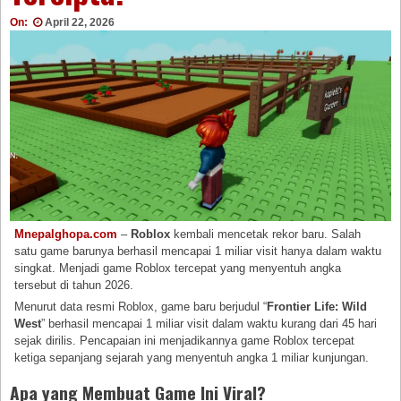
On:
April 22, 2026
Mnepalghopa.com
–
Roblox
kembali mencetak rekor baru. Salah
satu game barunya berhasil mencapai 1 miliar visit hanya dalam waktu
singkat. Menjadi game Roblox tercepat yang menyentuh angka
tersebut di tahun 2026.
Menurut data resmi Roblox, game baru berjudul “
Frontier Life: Wild
West
” berhasil mencapai 1 miliar visit dalam waktu kurang dari 45 hari
sejak dirilis. Pencapaian ini menjadikannya game Roblox tercepat
ketiga sepanjang sejarah yang menyentuh angka 1 miliar kunjungan.
Apa yang Membuat Game Ini Viral?