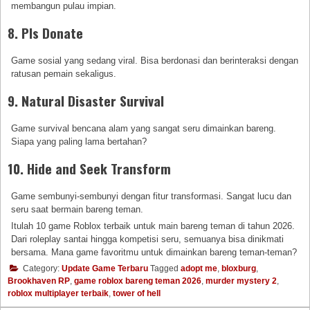
membangun pulau impian.
8. Pls Donate
Game sosial yang sedang viral. Bisa berdonasi dan berinteraksi dengan
ratusan pemain sekaligus.
9. Natural Disaster Survival
Game survival bencana alam yang sangat seru dimainkan bareng.
Siapa yang paling lama bertahan?
10. Hide and Seek Transform
Game sembunyi-sembunyi dengan fitur transformasi. Sangat lucu dan
seru saat bermain bareng teman.
Itulah 10 game Roblox terbaik untuk main bareng teman di tahun 2026.
Dari roleplay santai hingga kompetisi seru, semuanya bisa dinikmati
bersama. Mana game favoritmu untuk dimainkan bareng teman-teman?
Category:
Update Game Terbaru
Tagged
adopt me
,
bloxburg
,
Brookhaven RP
,
game roblox bareng teman 2026
,
murder mystery 2
,
roblox multiplayer terbaik
,
tower of hell