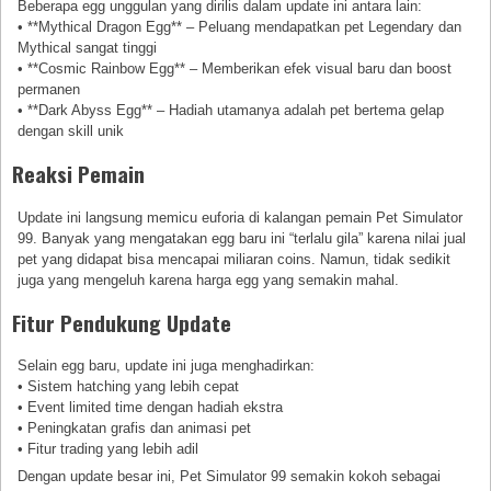
Beberapa egg unggulan yang dirilis dalam update ini antara lain:
• **Mythical Dragon Egg** – Peluang mendapatkan pet Legendary dan
Mythical sangat tinggi
• **Cosmic Rainbow Egg** – Memberikan efek visual baru dan boost
permanen
• **Dark Abyss Egg** – Hadiah utamanya adalah pet bertema gelap
dengan skill unik
Reaksi Pemain
Update ini langsung memicu euforia di kalangan pemain Pet Simulator
99. Banyak yang mengatakan egg baru ini “terlalu gila” karena nilai jual
pet yang didapat bisa mencapai miliaran coins. Namun, tidak sedikit
juga yang mengeluh karena harga egg yang semakin mahal.
Fitur Pendukung Update
Selain egg baru, update ini juga menghadirkan:
• Sistem hatching yang lebih cepat
• Event limited time dengan hadiah ekstra
• Peningkatan grafis dan animasi pet
• Fitur trading yang lebih adil
Dengan update besar ini, Pet Simulator 99 semakin kokoh sebagai