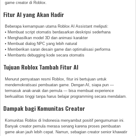
game creator di Roblox.
Fitur AI yang Akan Hadir
Beberapa kemampuan utama Roblox AI Assistant meliputi:
• Membuat script otomatis berdasarkan deskripsi sederhana
• Menghasilkan model 3D dan animasi karakter
• Membuat dialog NPC yang lebih natural
• Memberikan saran desain game dan optimalisasi performa
• Membantu debugging kode secara otomatis
Tujuan Roblox Tambah Fitur AI
Menurut pernyataan resmi Roblox, fitur ini bertujuan untuk
mendemokratisasi pembuatan game. Dengan AI, siapa pun —
termasuk anak-anak dan pemula — bisa membuat experience
berkualitas tinggi tanpa harus belajar programming secara mendalam.
Dampak bagi Komunitas Creator
Komunitas Roblox di Indonesia menyambut positif pengumuman ini.
Banyak creator pemula merasa senang karena proses pembuatan
game akan jauh lebih cepat. Namun, sebagian creator senior khawatir