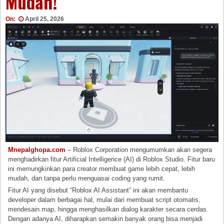
Mudah!
On:
April 25, 2026
Mnepalghopa.com
– Roblox Corporation mengumumkan akan segera
menghadirkan fitur Artificial Intelligence (AI) di Roblox Studio. Fitur baru
ini memungkinkan para creator membuat game lebih cepat, lebih
mudah, dan tanpa perlu menguasai coding yang rumit.
Fitur AI yang disebut “Roblox AI Assistant” ini akan membantu
developer dalam berbagai hal, mulai dari membuat script otomatis,
mendesain map, hingga menghasilkan dialog karakter secara cerdas.
Dengan adanya AI, diharapkan semakin banyak orang bisa menjadi