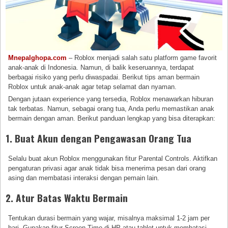
Mnepalghopa.com
– Roblox menjadi salah satu platform game favorit
anak-anak di Indonesia. Namun, di balik keseruannya, terdapat
berbagai risiko yang perlu diwaspadai. Berikut tips aman bermain
Roblox untuk anak-anak agar tetap selamat dan nyaman.
Dengan jutaan experience yang tersedia, Roblox menawarkan hiburan
tak terbatas. Namun, sebagai orang tua, Anda perlu memastikan anak
bermain dengan aman. Berikut panduan lengkap yang bisa diterapkan:
1. Buat Akun dengan Pengawasan Orang Tua
Selalu buat akun Roblox menggunakan fitur Parental Controls. Aktifkan
pengaturan privasi agar anak tidak bisa menerima pesan dari orang
asing dan membatasi interaksi dengan pemain lain.
2. Atur Batas Waktu Bermain
Tentukan durasi bermain yang wajar, misalnya maksimal 1-2 jam per
hari. Gunakan fitur Screen Time di HP atau tablet untuk membatasi