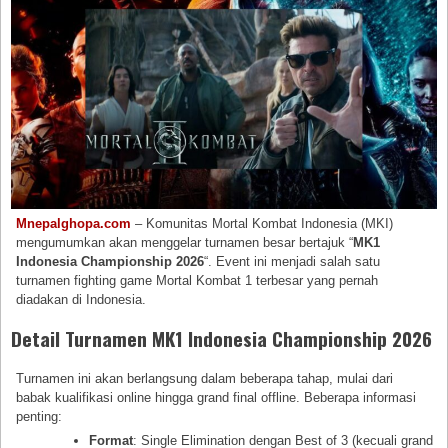
Mnepalghopa.com
– Komunitas Mortal Kombat Indonesia (MKI)
mengumumkan akan menggelar turnamen besar bertajuk “
MK1
Indonesia Championship 2026
“. Event ini menjadi salah satu
turnamen fighting game Mortal Kombat 1 terbesar yang pernah
diadakan di Indonesia.
Detail Turnamen MK1 Indonesia Championship 2026
Turnamen ini akan berlangsung dalam beberapa tahap, mulai dari
babak kualifikasi online hingga grand final offline. Beberapa informasi
penting:
Format
: Single Elimination dengan Best of 3 (kecuali grand