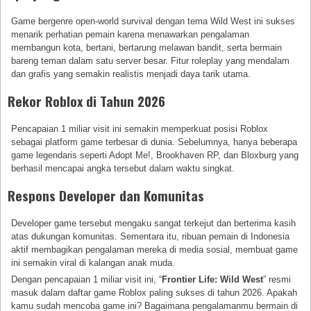
Game bergenre open-world survival dengan tema Wild West ini sukses
menarik perhatian pemain karena menawarkan pengalaman
membangun kota, bertani, bertarung melawan bandit, serta bermain
bareng teman dalam satu server besar. Fitur roleplay yang mendalam
dan grafis yang semakin realistis menjadi daya tarik utama.
Rekor Roblox di Tahun 2026
Pencapaian 1 miliar visit ini semakin memperkuat posisi Roblox
sebagai platform game terbesar di dunia. Sebelumnya, hanya beberapa
game legendaris seperti Adopt Me!, Brookhaven RP, dan Bloxburg yang
berhasil mencapai angka tersebut dalam waktu singkat.
Respons Developer dan Komunitas
Developer game tersebut mengaku sangat terkejut dan berterima kasih
atas dukungan komunitas. Sementara itu, ribuan pemain di Indonesia
aktif membagikan pengalaman mereka di media sosial, membuat game
ini semakin viral di kalangan anak muda.
Dengan pencapaian 1 miliar visit ini, “
Frontier Life: Wild West
” resmi
masuk dalam daftar game Roblox paling sukses di tahun 2026. Apakah
kamu sudah mencoba game ini? Bagaimana pengalamanmu bermain di