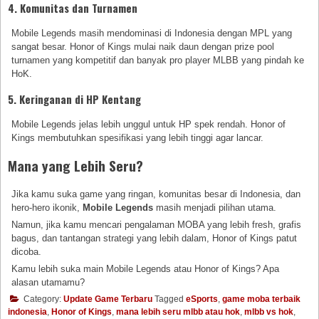
4. Komunitas dan Turnamen
Mobile Legends masih mendominasi di Indonesia dengan MPL yang
sangat besar. Honor of Kings mulai naik daun dengan prize pool
turnamen yang kompetitif dan banyak pro player MLBB yang pindah ke
HoK.
5. Keringanan di HP Kentang
Mobile Legends jelas lebih unggul untuk HP spek rendah. Honor of
Kings membutuhkan spesifikasi yang lebih tinggi agar lancar.
Mana yang Lebih Seru?
Jika kamu suka game yang ringan, komunitas besar di Indonesia, dan
hero-hero ikonik,
Mobile Legends
masih menjadi pilihan utama.
Namun, jika kamu mencari pengalaman MOBA yang lebih fresh, grafis
bagus, dan tantangan strategi yang lebih dalam, Honor of Kings patut
dicoba.
Kamu lebih suka main Mobile Legends atau Honor of Kings? Apa
alasan utamamu?
Category:
Update Game Terbaru
Tagged
eSports
,
game moba terbaik
indonesia
,
Honor of Kings
,
mana lebih seru mlbb atau hok
,
mlbb vs hok
,