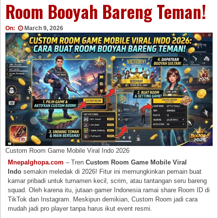
Room Booyah Bareng Teman!
On:
March 9, 2026
Custom Room Game Mobile Viral Indo 2026
Mnepalghopa.com
– Tren
Custom Room Game Mobile Viral
Indo
semakin meledak di 2026! Fitur ini memungkinkan pemain buat
kamar pribadi untuk turnamen kecil, scrim, atau tantangan seru bareng
squad. Oleh karena itu, jutaan gamer Indonesia ramai share Room ID di
TikTok dan Instagram. Meskipun demikian, Custom Room jadi cara
mudah jadi pro player tanpa harus ikut event resmi.