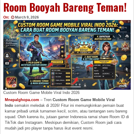
Room Booyah Bareng Teman!
On:
March 9, 2026
Custom Room Game Mobile Viral Indo 2026
Mnepalghopa.com
– Tren
Custom Room Game Mobile Viral
Indo
semakin meledak di 2026! Fitur ini memungkinkan pemain buat
kamar pribadi untuk turnamen kecil, scrim, atau tantangan seru bareng
squad. Oleh karena itu, jutaan gamer Indonesia ramai share Room ID di
TikTok dan Instagram. Meskipun demikian, Custom Room jadi cara
mudah jadi pro player tanpa harus ikut event resmi.