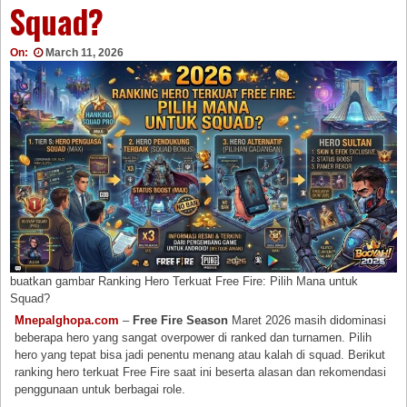
Squad?
On:
March 11, 2026
buatkan gambar Ranking Hero Terkuat Free Fire: Pilih Mana untuk
Squad?
Mnepalghopa.com
–
Free Fire Season
Maret 2026 masih didominasi
beberapa hero yang sangat overpower di ranked dan turnamen. Pilih
hero yang tepat bisa jadi penentu menang atau kalah di squad. Berikut
ranking hero terkuat Free Fire saat ini beserta alasan dan rekomendasi
penggunaan untuk berbagai role.