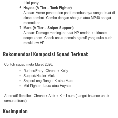
third party.
Hayato (A Tier – Tank Fighter)
Alasan: Armor penetration pasif membuatnya sangat kuat di
close combat. Combo dengan shotgun atau MP40 sangat
mematikan.
Maro (A Tier – Sniper Support)
Alasan: Damage meningkat saat HP rendah + ultimate
scope zoom. Cocok untuk pemain agresif yang suka push
meski low HP.
Rekomendasi Komposisi Squad Terkuat
Contoh squad meta Maret 2026:
Rusher/Entry: Chrono + Kelly
Support/Healer: Alok
Sniper/Long Range: K atau Maro
Mid Fighter: Laura atau Hayato
Alternatif fleksibel: Chrono + Alok + K + Laura (sangat balance untuk
semua situasi).
Kesimpulan