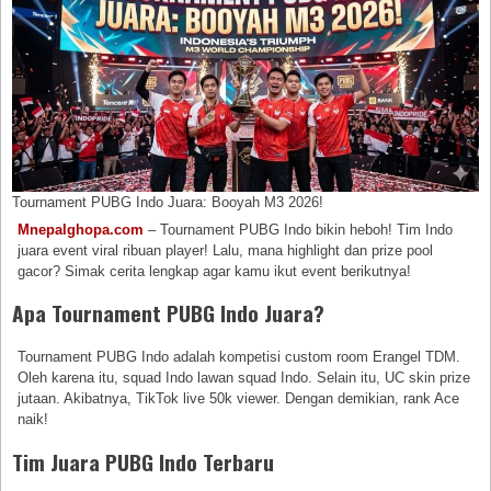
Tournament PUBG Indo Juara: Booyah M3 2026!
Mnepalghopa.com
– Tournament PUBG Indo bikin heboh! Tim Indo
juara event viral ribuan player! Lalu, mana highlight dan prize pool
gacor? Simak cerita lengkap agar kamu ikut event berikutnya!
Apa Tournament PUBG Indo Juara?
Tournament PUBG Indo adalah kompetisi custom room Erangel TDM.
Oleh karena itu, squad Indo lawan squad Indo. Selain itu, UC skin prize
jutaan. Akibatnya, TikTok live 50k viewer. Dengan demikian, rank Ace
naik!
Tim Juara PUBG Indo Terbaru