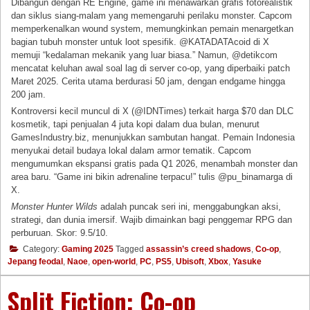
Dibangun dengan RE Engine, game ini menawarkan grafis fotorealistik
dan siklus siang-malam yang memengaruhi perilaku monster. Capcom
memperkenalkan wound system, memungkinkan pemain menargetkan
bagian tubuh monster untuk loot spesifik. @KATADATAcoid di X
memuji “kedalaman mekanik yang luar biasa.” Namun, @detikcom
mencatat keluhan awal soal lag di server co-op, yang diperbaiki patch
Maret 2025. Cerita utama berdurasi 50 jam, dengan endgame hingga
200 jam.
Kontroversi kecil muncul di X (@IDNTimes) terkait harga $70 dan DLC
kosmetik, tapi penjualan 4 juta kopi dalam dua bulan, menurut
GamesIndustry.biz, menunjukkan sambutan hangat. Pemain Indonesia
menyukai detail budaya lokal dalam armor tematik. Capcom
mengumumkan ekspansi gratis pada Q1 2026, menambah monster dan
area baru. “Game ini bikin adrenaline terpacu!” tulis @pu_binamarga di
X.
Monster Hunter Wilds
adalah puncak seri ini, menggabungkan aksi,
strategi, dan dunia imersif. Wajib dimainkan bagi penggemar RPG dan
perburuan. Skor: 9.5/10.
Category:
Gaming 2025
Tagged
assassin’s creed shadows
,
Co-op
,
Jepang feodal
,
Naoe
,
open-world
,
PC
,
PS5
,
Ubisoft
,
Xbox
,
Yasuke
Split Fiction: Co-op