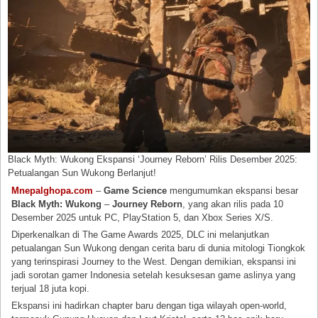
Black Myth: Wukong Ekspansi ‘Journey Reborn’ Rilis Desember 2025:
Petualangan Sun Wukong Berlanjut!
Mnepalghopa.com
–
Game Science
mengumumkan ekspansi besar
Black Myth: Wukong
–
Journey Reborn
, yang akan rilis pada 10
Desember 2025 untuk PC, PlayStation 5, dan Xbox Series X/S.
Diperkenalkan di The Game Awards 2025, DLC ini melanjutkan
petualangan Sun Wukong dengan cerita baru di dunia mitologi Tiongkok
yang terinspirasi Journey to the West. Dengan demikian, ekspansi ini
jadi sorotan gamer Indonesia setelah kesuksesan game aslinya yang
terjual 18 juta kopi.
Ekspansi ini hadirkan chapter baru dengan tiga wilayah open-world,