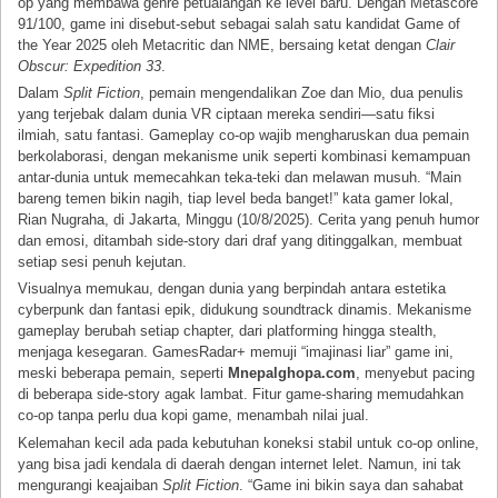
op yang membawa genre petualangan ke level baru. Dengan Metascore
91/100, game ini disebut-sebut sebagai salah satu kandidat Game of
the Year 2025 oleh Metacritic dan NME, bersaing ketat dengan
Clair
Obscur: Expedition 33
.
Dalam
Split Fiction
, pemain mengendalikan Zoe dan Mio, dua penulis
yang terjebak dalam dunia VR ciptaan mereka sendiri—satu fiksi
ilmiah, satu fantasi. Gameplay co-op wajib mengharuskan dua pemain
berkolaborasi, dengan mekanisme unik seperti kombinasi kemampuan
antar-dunia untuk memecahkan teka-teki dan melawan musuh. “Main
bareng temen bikin nagih, tiap level beda banget!” kata gamer lokal,
Rian Nugraha, di Jakarta, Minggu (10/8/2025). Cerita yang penuh humor
dan emosi, ditambah side-story dari draf yang ditinggalkan, membuat
setiap sesi penuh kejutan.
Visualnya memukau, dengan dunia yang berpindah antara estetika
cyberpunk dan fantasi epik, didukung soundtrack dinamis. Mekanisme
gameplay berubah setiap chapter, dari platforming hingga stealth,
menjaga kesegaran. GamesRadar+ memuji “imajinasi liar” game ini,
meski beberapa pemain, seperti
Mnepalghopa.com
, menyebut pacing
di beberapa side-story agak lambat. Fitur game-sharing memudahkan
co-op tanpa perlu dua kopi game, menambah nilai jual.
Kelemahan kecil ada pada kebutuhan koneksi stabil untuk co-op online,
yang bisa jadi kendala di daerah dengan internet lelet. Namun, ini tak
mengurangi keajaiban
Split Fiction
. “Game ini bikin saya dan sahabat