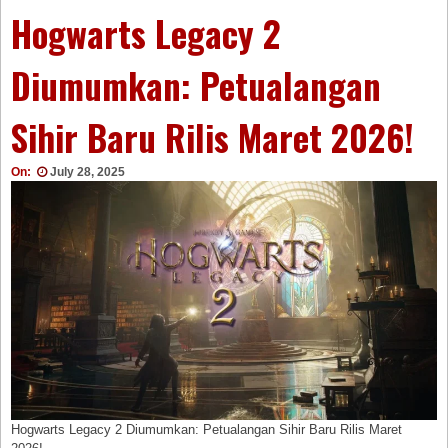
Hogwarts Legacy 2
Diumumkan: Petualangan
Sihir Baru Rilis Maret 2026!
On:
July 28, 2025
Hogwarts Legacy 2 Diumumkan: Petualangan Sihir Baru Rilis Maret