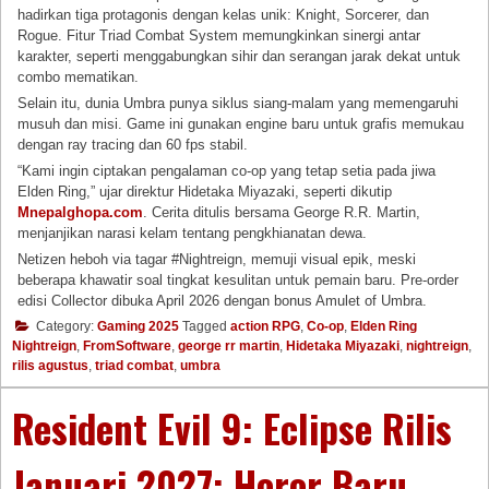
hadirkan tiga protagonis dengan kelas unik: Knight, Sorcerer, dan
Rogue. Fitur Triad Combat System memungkinkan sinergi antar
karakter, seperti menggabungkan sihir dan serangan jarak dekat untuk
combo mematikan.
Selain itu, dunia Umbra punya siklus siang-malam yang memengaruhi
musuh dan misi. Game ini gunakan engine baru untuk grafis memukau
dengan ray tracing dan 60 fps stabil.
“Kami ingin ciptakan pengalaman co-op yang tetap setia pada jiwa
Elden Ring,” ujar direktur Hidetaka Miyazaki, seperti dikutip
Mnepalghopa.com
. Cerita ditulis bersama George R.R. Martin,
menjanjikan narasi kelam tentang pengkhianatan dewa.
Netizen heboh via tagar #Nightreign, memuji visual epik, meski
beberapa khawatir soal tingkat kesulitan untuk pemain baru. Pre-order
edisi Collector dibuka April 2026 dengan bonus Amulet of Umbra.
Category:
Gaming 2025
Tagged
action RPG
,
Co-op
,
Elden Ring
Nightreign
,
FromSoftware
,
george rr martin
,
Hidetaka Miyazaki
,
nightreign
,
rilis agustus
,
triad combat
,
umbra
Resident Evil 9: Eclipse Rilis
Januari 2027: Horor Baru