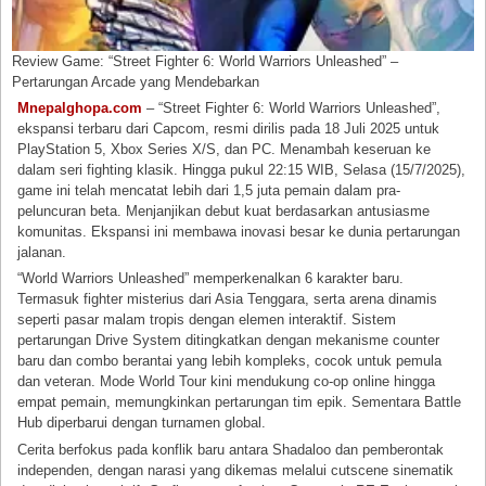
Review Game: “Street Fighter 6: World Warriors Unleashed” –
Pertarungan Arcade yang Mendebarkan
Mnepalghopa.com
– “Street Fighter 6: World Warriors Unleashed”,
ekspansi terbaru dari Capcom, resmi dirilis pada 18 Juli 2025 untuk
PlayStation 5, Xbox Series X/S, dan PC. Menambah keseruan ke
dalam seri fighting klasik. Hingga pukul 22:15 WIB, Selasa (15/7/2025),
game ini telah mencatat lebih dari 1,5 juta pemain dalam pra-
peluncuran beta. Menjanjikan debut kuat berdasarkan antusiasme
komunitas. Ekspansi ini membawa inovasi besar ke dunia pertarungan
jalanan.
“World Warriors Unleashed” memperkenalkan 6 karakter baru.
Termasuk fighter misterius dari Asia Tenggara, serta arena dinamis
seperti pasar malam tropis dengan elemen interaktif. Sistem
pertarungan Drive System ditingkatkan dengan mekanisme counter
baru dan combo berantai yang lebih kompleks, cocok untuk pemula
dan veteran. Mode World Tour kini mendukung co-op online hingga
empat pemain, memungkinkan pertarungan tim epik. Sementara Battle
Hub diperbarui dengan turnamen global.
Cerita berfokus pada konflik baru antara Shadaloo dan pemberontak
independen, dengan narasi yang dikemas melalui cutscene sinematik