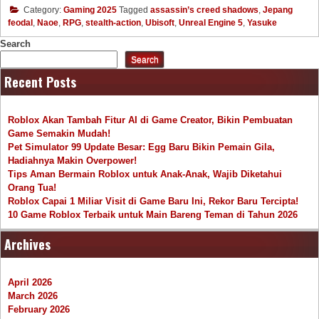
Category:
Gaming 2025
Tagged
assassin’s creed shadows
,
Jepang
feodal
,
Naoe
,
RPG
,
stealth-action
,
Ubisoft
,
Unreal Engine 5
,
Yasuke
Search
Search
Recent Posts
Roblox Akan Tambah Fitur AI di Game Creator, Bikin Pembuatan
Game Semakin Mudah!
Pet Simulator 99 Update Besar: Egg Baru Bikin Pemain Gila,
Hadiahnya Makin Overpower!
Tips Aman Bermain Roblox untuk Anak-Anak, Wajib Diketahui
Orang Tua!
Roblox Capai 1 Miliar Visit di Game Baru Ini, Rekor Baru Tercipta!
10 Game Roblox Terbaik untuk Main Bareng Teman di Tahun 2026
Archives
April 2026
March 2026
February 2026