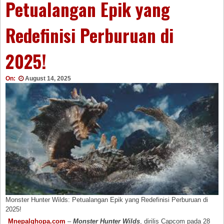
Petualangan Epik yang
Redefinisi Perburuan di
2025!
On:
August 14, 2025
Monster Hunter Wilds: Petualangan Epik yang Redefinisi Perburuan di
2025!
Mnepalghopa.com
–
Monster Hunter Wilds
, dirilis Capcom pada 28