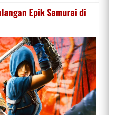
alangan Epik Samurai di