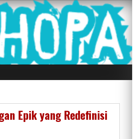
g Seluruh Di
gan Epik yang Redefinisi