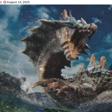
n:
August 14, 2025