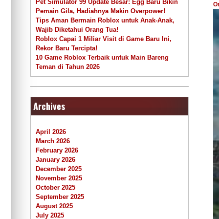
Pet Simulator 99 Update Besar: Egg Baru Bikin
O
Pemain Gila, Hadiahnya Makin Overpower!
Tips Aman Bermain Roblox untuk Anak-Anak,
Wajib Diketahui Orang Tua!
Roblox Capai 1 Miliar Visit di Game Baru Ini,
Rekor Baru Tercipta!
10 Game Roblox Terbaik untuk Main Bareng
Teman di Tahun 2026
Archives
April 2026
March 2026
February 2026
January 2026
December 2025
November 2025
October 2025
September 2025
August 2025
July 2025