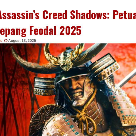
Assassin’s Creed Shadows: Petu
Jepang Feodal 2025
n:
August 13, 2025