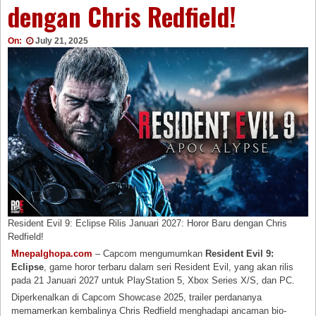
dengan Chris Redfield!
On:
July 21, 2025
Resident Evil 9: Eclipse Rilis Januari 2027: Horor Baru dengan Chris
Redfield!
Mnepalghopa.com
– Capcom mengumumkan
Resident Evil 9:
Eclipse
, game horor terbaru dalam seri Resident Evil, yang akan rilis
pada 21 Januari 2027 untuk PlayStation 5, Xbox Series X/S, dan PC.
Diperkenalkan di Capcom Showcase 2025, trailer perdananya
memamerkan kembalinya Chris Redfield menghadapi ancaman bio-