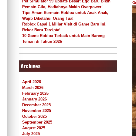
Pet Simulator 99 Update Besar: Egg Baru Bikin
O
Pemain Gila, Hadiahnya Makin Overpower!
Tips Aman Bermain Roblox untuk Anak-Anak,
Wajib Diketahui Orang Tua!
Roblox Capai 1 Miliar Visit di Game Baru Ini,
Rekor Baru Tercipta!
10 Game Roblox Terbaik untuk Main Bareng
Teman di Tahun 2026
Archives
April 2026
March 2026
February 2026
January 2026
December 2025
November 2025
October 2025
September 2025
August 2025
July 2025