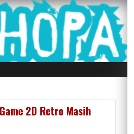
g Seluruh Di
 Game 2D Retro Masih