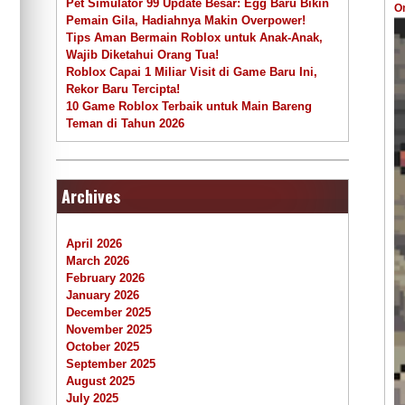
Pet Simulator 99 Update Besar: Egg Baru Bikin
O
Pemain Gila, Hadiahnya Makin Overpower!
Tips Aman Bermain Roblox untuk Anak-Anak,
Wajib Diketahui Orang Tua!
Roblox Capai 1 Miliar Visit di Game Baru Ini,
Rekor Baru Tercipta!
10 Game Roblox Terbaik untuk Main Bareng
Teman di Tahun 2026
Archives
April 2026
March 2026
February 2026
January 2026
December 2025
November 2025
October 2025
September 2025
August 2025
July 2025