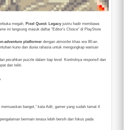
 terbuka megah,
Pixel Quest: Legacy
justru hadir membawa
ame ini langsung masuk daftar “Editor’s Choice” di PlayStore
on-adventure platformer
dengan atmosfer khas era 90-an.
runtuhan kuno dan dunia rahasia untuk mengungkap warisan
dan pecahkan puzzle dalam tiap level. Kontrolnya responsif dan
t dan teliti.
o
pi memuaskan banget,” kata Adit, gamer yang sudah tamat 4
 pengalaman bermain terasa lebih bersih dan fokus pada