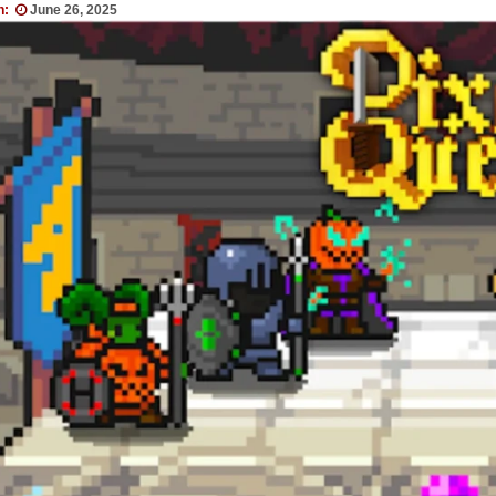
n:
June 26, 2025