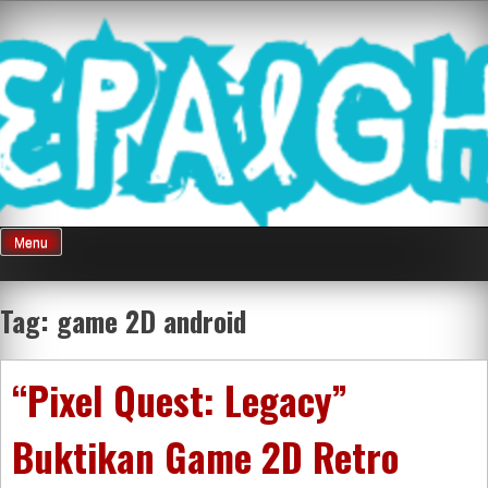
Skip
Mnepalghopa
to
content
Review Game
Terkini Paling
Menu
Seluruh Di
Tag:
game 2D android
Indonesia
“Pixel Quest: Legacy”
Buktikan Game 2D Retro