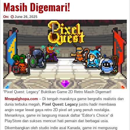
Masih Digemari!
On:
June 26, 2025
“Pixel Quest: Legacy” Buktikan Game 2D Retro Masih Digemari!
Mnepalghopa.com
– Di tengah maraknya game bergrafis realistis dan
dunia terbuka megah,
Pixel Quest: Legacy
justru hadir membawa
angin segar lewat gaya retro 2D pixel art yang penuh nostalgia.
Menariknya, game ini langsung masuk daftar “Editor’s Choice” di
PlayStore dan sukses mencuri hati pemain dari berbagai usia.
Dikembangkan oleh studio indie asal Kanada, game ini mengusung