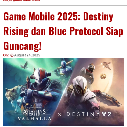
Game Mobile 2025: Destiny
Rising dan Blue Protocol Siap
Guncang!
On:
August 24, 2025