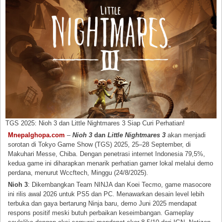
TGS 2025: Nioh 3 dan Little Nightmares 3 Siap Curi Perhatian!
Mnepalghopa.com
–
Nioh 3
dan
Little Nightmares 3
akan menjadi
sorotan di Tokyo Game Show (TGS) 2025, 25–28 September, di
Makuhari Messe, Chiba. Dengan penetrasi internet Indonesia 79,5%,
kedua game ini diharapkan menarik perhatian gamer lokal melalui demo
perdana, menurut Wccftech, Minggu (24/8/2025).
Nioh 3
: Dikembangkan Team NINJA dan Koei Tecmo, game masocore
ini rilis awal 2026 untuk PS5 dan PC. Menawarkan desain level lebih
terbuka dan gaya bertarung Ninja baru, demo Juni 2025 mendapat
respons positif meski butuh perbaikan keseimbangan. Gameplay