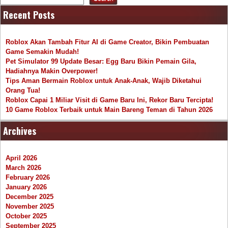
Recent Posts
Roblox Akan Tambah Fitur AI di Game Creator, Bikin Pembuatan
Game Semakin Mudah!
Pet Simulator 99 Update Besar: Egg Baru Bikin Pemain Gila,
Hadiahnya Makin Overpower!
Tips Aman Bermain Roblox untuk Anak-Anak, Wajib Diketahui
Orang Tua!
Roblox Capai 1 Miliar Visit di Game Baru Ini, Rekor Baru Tercipta!
10 Game Roblox Terbaik untuk Main Bareng Teman di Tahun 2026
Archives
April 2026
March 2026
February 2026
January 2026
December 2025
November 2025
October 2025
September 2025