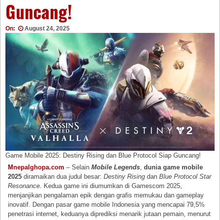
Guncang!
On:
August 24, 2025
Game Mobile 2025: Destiny Rising dan Blue Protocol Siap Guncang!
Mnepalghopa.com
– Selain
Mobile Legends
,
dunia game mobile
2025
diramaikan dua judul besar:
Destiny Rising
dan
Blue Protocol Star
Resonance
. Kedua game ini diumumkan di Gamescom 2025,
menjanjikan pengalaman epik dengan grafis memukau dan gameplay
inovatif. Dengan pasar game mobile Indonesia yang mencapai 79,5%
penetrasi internet, keduanya diprediksi menarik jutaan pemain, menurut