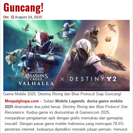
Guncang!
On:
August 24, 2025
Game Mobile 2025: Destiny Rising dan Blue Protocol Siap Guncang!
Mnepalghopa.com
– Selain
Mobile Legends
,
dunia game mobile
2025
diramaikan dua judul besar:
Destiny Rising
dan
Blue Protocol Star
Resonance
. Kedua game ini diumumkan di Gamescom 2025,
menjanjikan pengalaman epik dengan grafis memukau dan gameplay
inovatif. Dengan pasar game mobile Indonesia yang mencapai 79,5%
penetrasi internet, keduanya diprediksi menarik jutaan pemain, menurut