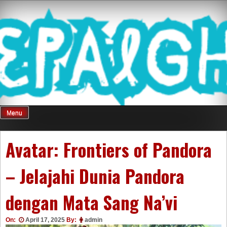
Skip
Mnepalghopa
to
content
Review Game
Terkini Paling
Menu
Seluruh Di
Avatar: Frontiers of Pandora
– Jelajahi Dunia Pandora
Indonesia
dengan Mata Sang Na’vi
On:
April 17, 2025
By:
admin