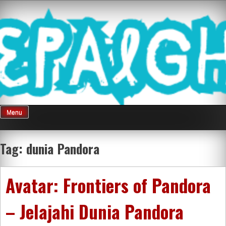
Skip
Mnepalghopa
to
content
Review Game
Terkini Paling
Menu
Seluruh Di
Tag:
dunia Pandora
Indonesia
Avatar: Frontiers of Pandora
– Jelajahi Dunia Pandora