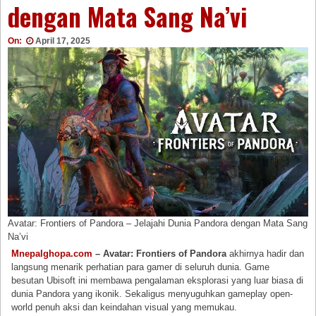
dengan Mata Sang Na’vi
On:
April 17, 2025
Avatar: Frontiers of Pandora – Jelajahi Dunia Pandora dengan Mata Sang
Na’vi
Mnepalghopa.com
–
Avatar: Frontiers of Pandora
akhirnya hadir dan
langsung menarik perhatian para gamer di seluruh dunia. Game
besutan Ubisoft ini membawa pengalaman eksplorasi yang luar biasa di
dunia Pandora yang ikonik. Sekaligus menyuguhkan gameplay open-
world penuh aksi dan keindahan visual yang memukau.