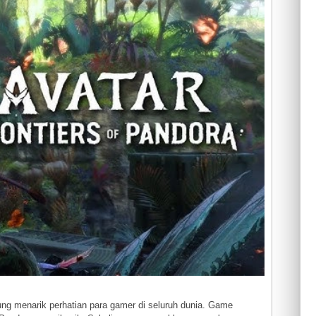
ung menarik perhatian para gamer di seluruh dunia. Game