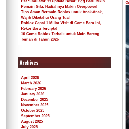
Pet Simulator 99 Update Besar: Egg Baru Bikin
O
Pemain Gila, Hadiahnya Makin Overpower!
Tips Aman Bermain Roblox untuk Anak-Anak,
Wajib Diketahui Orang Tua!
Roblox Capai 1 Miliar Visit di Game Baru Ini,
Rekor Baru Tercipta!
10 Game Roblox Terbaik untuk Main Bareng
Teman di Tahun 2026
Archives
April 2026
March 2026
February 2026
January 2026
December 2025
November 2025
October 2025
September 2025
August 2025
July 2025