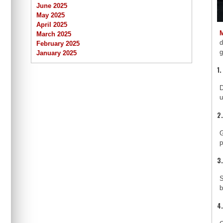
June 2025
May 2025
April 2025
March 2025
d
February 2025
g
January 2025
1.
D
u
2
G
p
3
S
b
4