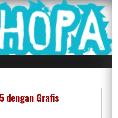
g Seluruh Di
5 dengan Grafis