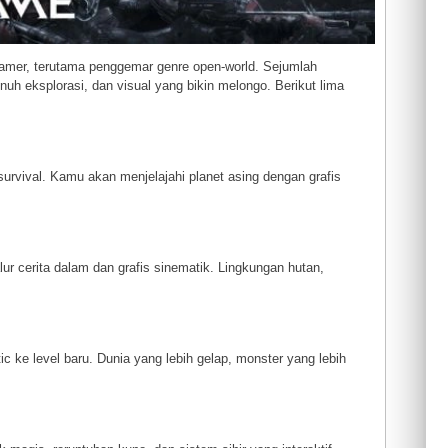
amer, terutama penggemar genre open-world. Sejumlah
h eksplorasi, dan visual yang bikin melongo. Berikut lima
rvival. Kamu akan menjelajahi planet asing dengan grafis
 cerita dalam dan grafis sinematik. Lingkungan hutan,
c ke level baru. Dunia yang lebih gelap, monster yang lebih