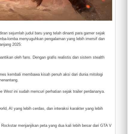
an sejumlah judul baru yang telah dinanti para gamer sejak
lomba-lomba menyuguhkan pengalaman yang lebih imersif dan
panjang 2025:
ntikan oleh fans. Dengan grafis realistis dan sistem stealth
mes kembali membawa kisah penuh aksi dari dunia mitologi
menantang.
he West
ini sudah mencuri perhatian sejak trailer perdananya.
orld, AI yang lebih cerdas, dan interaksi karakter yang lebih
 Rockstar menjanjikan peta yang dua kali lebih besar dari GTA V