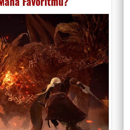
 Mana Favoritmu?