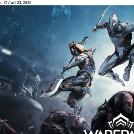
n:
April 23, 2025