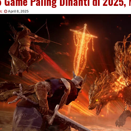
5 Game Paling Dinanti di 2025,
n:
April 8, 2025