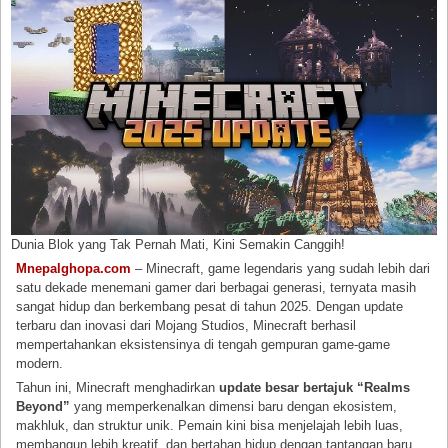
Dunia Blok yang Tak Pernah Mati, Kini Semakin Canggih!
Mnepalghopa.com
– Minecraft, game legendaris yang sudah lebih dari
satu dekade menemani gamer dari berbagai generasi, ternyata masih
sangat hidup dan berkembang pesat di tahun 2025. Dengan update
terbaru dan inovasi dari Mojang Studios, Minecraft berhasil
mempertahankan eksistensinya di tengah gempuran game-game
modern.
Tahun ini, Minecraft menghadirkan
update besar bertajuk “Realms
Beyond”
yang memperkenalkan dimensi baru dengan ekosistem,
makhluk, dan struktur unik. Pemain kini bisa menjelajah lebih luas,
membangun lebih kreatif, dan bertahan hidup dengan tantangan baru.