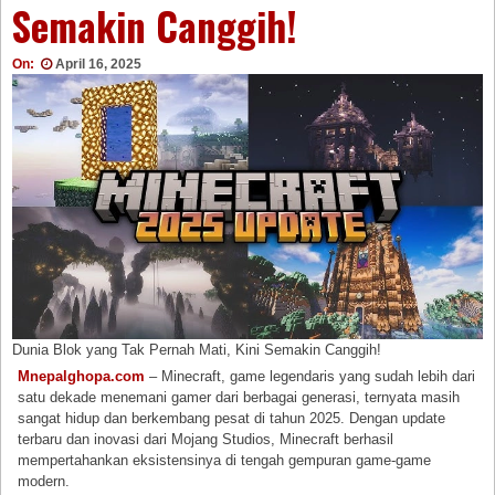
Semakin Canggih!
On:
April 16, 2025
Dunia Blok yang Tak Pernah Mati, Kini Semakin Canggih!
Mnepalghopa.com
– Minecraft, game legendaris yang sudah lebih dari
satu dekade menemani gamer dari berbagai generasi, ternyata masih
sangat hidup dan berkembang pesat di tahun 2025. Dengan update
terbaru dan inovasi dari Mojang Studios, Minecraft berhasil
mempertahankan eksistensinya di tengah gempuran game-game
modern.