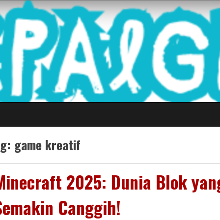
 Game Terkini Palin
ag:
game kreatif
Minecraft 2025: Dunia Blok yang
Semakin Canggih!