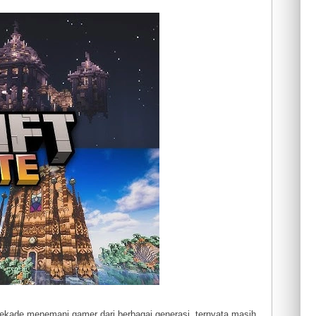
dekade menemani gamer dari berbagai generasi, ternyata masih