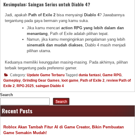
Kesimpulan: Saingan Serius untuk Diablo 4?
Jadi, apakah
Path of Exile 2
bisa menyaingi
Diablo 4
? Jawabannya
tergantung pada gaya bermain yang kamu suka.
Jika kamu mencari
action RPG yang lebih dalam dan
menantang
, Path of Exile adalah pilihan tepat.
Namun, jika kamu menginginkan pengalaman yang lebih
sinematik dan mudah diakses
, Diablo 4 masih menjadi
pilihan utama.
Keduanya memiliki keunggulan masing-masing. Pada akhirnya, pilihan
terbaik tergantung pada preferensi gamer.
Category:
Update Game Terbaru
Tagged
dunia fantasi
,
Game RPG
,
Gameplay
,
Grinding Gear Games
,
loot game
,
Path of Exile 2
,
review Path of
Exile 2
,
RPG 2025
,
saingan Diablo 4
Search
Search
Recent Posts
Roblox Akan Tambah Fitur AI di Game Creator, Bikin Pembuatan
Game Semakin Mudah!