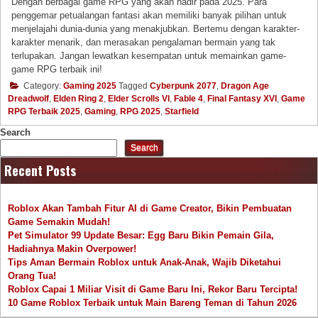
Dengan berbagai game RPG yang akan hadir pada 2025. Para
penggemar petualangan fantasi akan memiliki banyak pilihan untuk
menjelajahi dunia-dunia yang menakjubkan. Bertemu dengan karakter-
karakter menarik, dan merasakan pengalaman bermain yang tak
terlupakan. Jangan lewatkan kesempatan untuk memainkan game-
game RPG terbaik ini!
Category:
Gaming 2025
Tagged
Cyberpunk 2077
,
Dragon Age
Dreadwolf
,
Elden Ring 2
,
Elder Scrolls VI
,
Fable 4
,
Final Fantasy XVI
,
Game
RPG Terbaik 2025
,
Gaming
,
RPG 2025
,
Starfield
Search
Search
Recent Posts
Roblox Akan Tambah Fitur AI di Game Creator, Bikin Pembuatan
Game Semakin Mudah!
Pet Simulator 99 Update Besar: Egg Baru Bikin Pemain Gila,
Hadiahnya Makin Overpower!
Tips Aman Bermain Roblox untuk Anak-Anak, Wajib Diketahui
Orang Tua!
Roblox Capai 1 Miliar Visit di Game Baru Ini, Rekor Baru Tercipta!
10 Game Roblox Terbaik untuk Main Bareng Teman di Tahun 2026