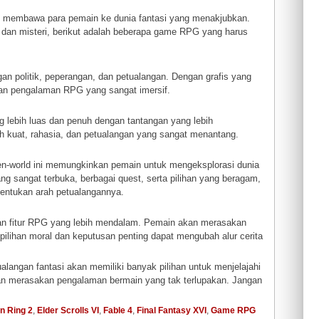
 membawa para pemain ke dunia fantasi yang menakjubkan.
n dan misteri, berikut adalah beberapa game RPG yang harus
an politik, peperangan, dan petualangan. Dengan grafis yang
kan pengalaman RPG yang sangat imersif.
g lebih luas dan penuh dengan tantangan yang lebih
 kuat, rahasia, dan petualangan yang sangat menantang.
en-world ini memungkinkan pemain untuk mengeksplorasi dunia
g sangat terbuka, berbagai quest, serta pilihan yang beragam,
ntukan arah petualangannya.
gan fitur RPG yang lebih mendalam. Pemain akan merasakan
 pilihan moral dan keputusan penting dapat mengubah alur cerita
angan fantasi akan memiliki banyak pilihan untuk menjelajahi
dan merasakan pengalaman bermain yang tak terlupakan. Jangan
n Ring 2
,
Elder Scrolls VI
,
Fable 4
,
Final Fantasy XVI
,
Game RPG