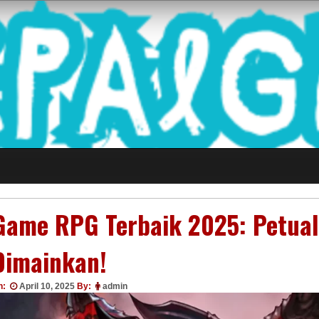
 Game Terkini Palin
Game RPG Terbaik 2025: Petual
Dimainkan!
n:
April 10, 2025
By:
admin