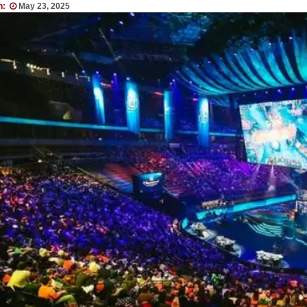
n:
May 23, 2025