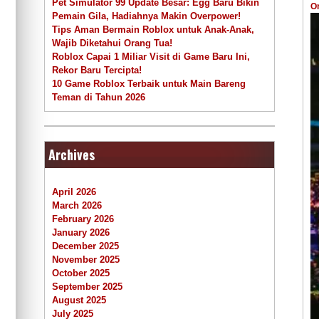
Pet Simulator 99 Update Besar: Egg Baru Bikin
O
Pemain Gila, Hadiahnya Makin Overpower!
Tips Aman Bermain Roblox untuk Anak-Anak,
Wajib Diketahui Orang Tua!
Roblox Capai 1 Miliar Visit di Game Baru Ini,
Rekor Baru Tercipta!
10 Game Roblox Terbaik untuk Main Bareng
Teman di Tahun 2026
Archives
April 2026
March 2026
February 2026
January 2026
December 2025
November 2025
October 2025
September 2025
August 2025
July 2025