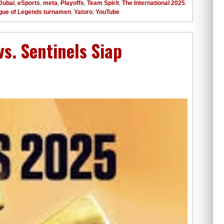
Dubai
,
eSports
,
meta
,
Playoffs
,
Team Spirit
,
The International 2025
,
ague of Legends turnamen
,
Yatoro
,
YouTube
s. Sentinels Siap