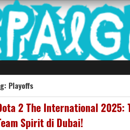
 Game Terkini Palin
ag:
Playoffs
Dota 2 The International 2025:
Team Spirit di Dubai!