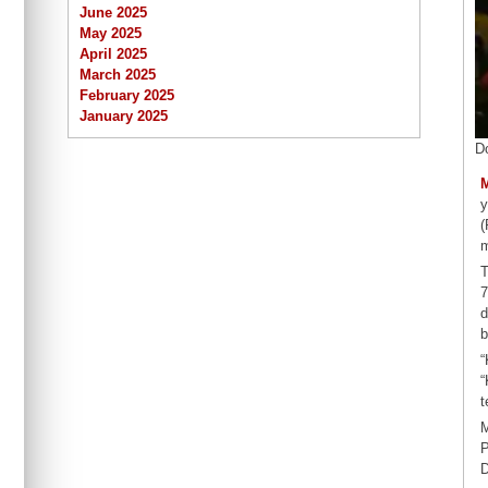
June 2025
May 2025
April 2025
March 2025
February 2025
January 2025
Do
y
(
m
T
7
d
b
“
“
t
M
P
D