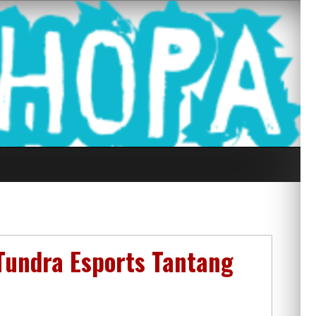
g Seluruh Di
 Tundra Esports Tantang