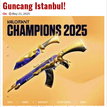
Guncang Istanbul!
On:
May 21, 2025