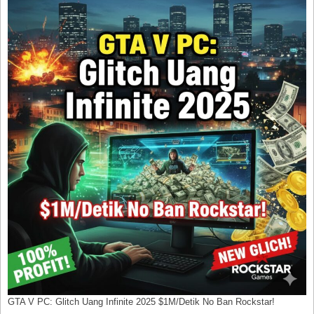
GTA V PC: Glitch Uang Infinite 2025 $1M/Detik No Ban Rockstar!