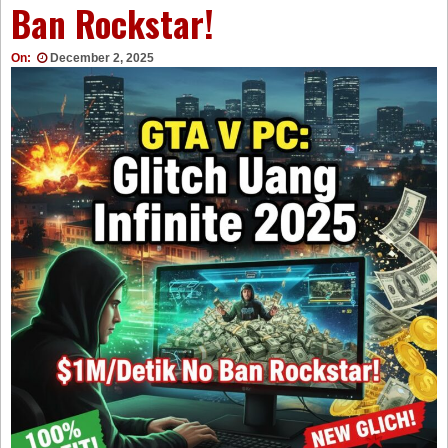
Ban Rockstar!
On:
December 2, 2025