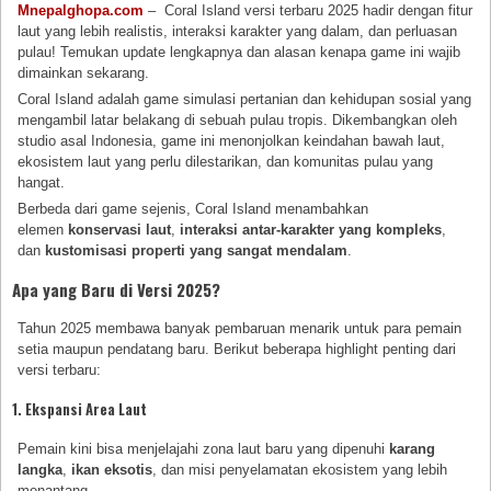
Mnepalghopa.com
– Coral Island versi terbaru 2025 hadir dengan fitur
laut yang lebih realistis, interaksi karakter yang dalam, dan perluasan
pulau! Temukan update lengkapnya dan alasan kenapa game ini wajib
dimainkan sekarang.
Coral Island adalah game simulasi pertanian dan kehidupan sosial yang
mengambil latar belakang di sebuah pulau tropis. Dikembangkan oleh
studio asal Indonesia, game ini menonjolkan keindahan bawah laut,
ekosistem laut yang perlu dilestarikan, dan komunitas pulau yang
hangat.
Berbeda dari game sejenis, Coral Island menambahkan
elemen
konservasi laut
,
interaksi antar-karakter yang kompleks
,
dan
kustomisasi properti yang sangat mendalam
.
Apa yang Baru di Versi 2025?
Tahun 2025 membawa banyak pembaruan menarik untuk para pemain
setia maupun pendatang baru. Berikut beberapa highlight penting dari
versi terbaru:
1.
Ekspansi Area Laut
Pemain kini bisa menjelajahi zona laut baru yang dipenuhi
karang
langka
,
ikan eksotis
, dan misi penyelamatan ekosistem yang lebih
menantang.