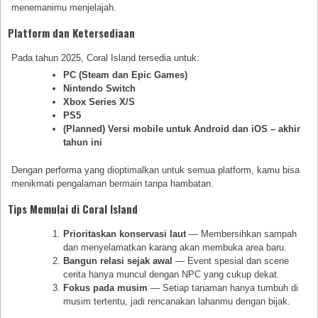
menemanimu menjelajah.
Platform dan Ketersediaan
Pada tahun 2025, Coral Island tersedia untuk:
PC (Steam dan Epic Games)
Nintendo Switch
Xbox Series X/S
PS5
(Planned) Versi mobile untuk Android dan iOS – akhir
tahun ini
Dengan performa yang dioptimalkan untuk semua platform, kamu bisa
menikmati pengalaman bermain tanpa hambatan.
Tips Memulai di Coral Island
Prioritaskan konservasi laut
— Membersihkan sampah
dan menyelamatkan karang akan membuka area baru.
Bangun relasi sejak awal
— Event spesial dan scene
cerita hanya muncul dengan NPC yang cukup dekat.
Fokus pada musim
— Setiap tanaman hanya tumbuh di
musim tertentu, jadi rencanakan lahanmu dengan bijak.