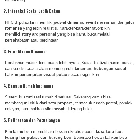
2.
Interaksi Sosial Lebih Dalam
NPC di pulau kini memiliki
jadwal dinamis
,
event musiman
, dan
jalur
romansa
yang lebih realistis. Karakter-karakter favorit kini
memiliki
story arc personal
yang bisa kamu buka melalui
persahabatan atau percintaan.
3.
Fitur Musim Dinamis
Perubahan musim kini terasa lebih nyata. Badai, festival musim panas,
dan kondisi cuaca akan memengaruhi
tanaman, hubungan sosial
,
bahkan
penampilan visual pulau
secara signifikan.
4.
Bangun Rumah Impianmu
Sistem kustomisasi rumah diperluas. Sekarang kamu bisa
membangun
lebih dari satu properti
, termasuk rumah pantai, pondok
nelayan, atau bahkan vila mewah di lereng bukit.
5.
Peliharaan dan Petualangan
Kini kamu bisa memelihara hewan eksotis seperti
kura-kura laut,
kucing liar pulau, dan burung beo
. Beberapa hewan bahkan bisa