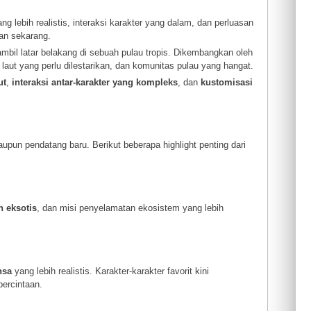
ang lebih realistis, interaksi karakter yang dalam, dan perluasan
an sekarang.
mbil latar belakang di sebuah pulau tropis. Dikembangkan oleh
laut yang perlu dilestarikan, dan komunitas pulau yang hangat.
ut
,
interaksi antar-karakter yang kompleks
, dan
kustomisasi
n pendatang baru. Berikut beberapa highlight penting dari
n eksotis
, dan misi penyelamatan ekosistem yang lebih
nsa
yang lebih realistis. Karakter-karakter favorit kini
ercintaan.