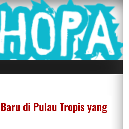
g Seluruh Di
 Baru di Pulau Tropis yang