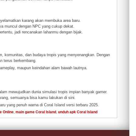
elamatkan karang akan membuka area baru.
nya muncul dengan NPC yang cukup dekat.
tentu, jadi rencanakan lahanmu dengan bijak.
alam, komunitas, dan budaya tropis yang menyenangkan. Dengan
an terus berkembang.
 gameplay, maupun keindahan alam bawah lautnya.
alam mewujudkan dunia simulasi tropis impian banyak gamer.
rang, semuanya bisa kamu lakukan di sini.
ru yang penuh warna di Coral Island versi terbaru 2025.
 Online
,
main game Coral Island
,
unduh apk Coral Island