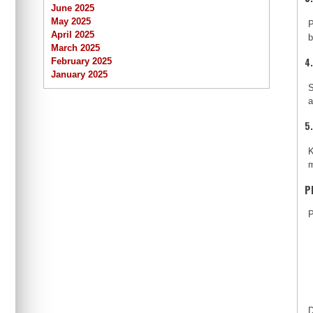
June 2025
May 2025
P
April 2025
March 2025
4
February 2025
January 2025
S
a
5
K
m
P
P
D