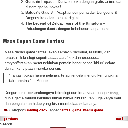
Genshin Impact
– Dunia terbuka dengan grafis anime dan
sistem gacha inovatif.
Baldur’s Gate 3
– Adaptasi sempurna dari Dungeons &
Dragons ke dalam bentuk digital.
The Legend of Zelda: Tears of the Kingdom
–
Petualangan ikonik dengan kebebasan tanpa batas.
Masa Depan Game Fantasi
Masa depan game fantasi akan semakin personal, realistis, dan
terbuka. Teknologi seperti
neural interface
dan
procedural
storytelling
akan memungkinkan pemain benar-benar “hidup” dalam
dunia fiksi ciptaan mereka sendiri.
“Fantasi bukan hanya pelarian, tetapi jendela menuju kemungkinan
tak terbatas.” — Anonim
Dengan terus berkembangnya teknologi dan kreativitas pengembang,
dunia game fantasi kekinian bukan hanya hiburan, tapi juga karya seni
dan pengalaman hidup yang bisa membekas selamanya.
Category:
Gaming 2025
Tagged
fantasi game
,
media game
←
previous
next
→
Search