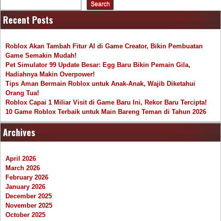
Search
Recent Posts
Roblox Akan Tambah Fitur AI di Game Creator, Bikin Pembuatan
Game Semakin Mudah!
Pet Simulator 99 Update Besar: Egg Baru Bikin Pemain Gila,
Hadiahnya Makin Overpower!
Tips Aman Bermain Roblox untuk Anak-Anak, Wajib Diketahui
Orang Tua!
Roblox Capai 1 Miliar Visit di Game Baru Ini, Rekor Baru Tercipta!
10 Game Roblox Terbaik untuk Main Bareng Teman di Tahun 2026
Archives
April 2026
March 2026
February 2026
January 2026
December 2025
November 2025
October 2025