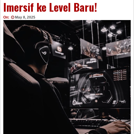
Imersif ke Level Baru!
On:
May 8, 2025