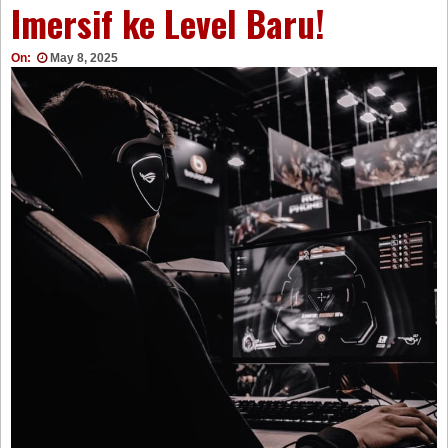
Imersif ke Level Baru!
On:
May 8, 2025