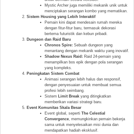
Mystic Archer juga memiliki mekanik unik untuk
menciptakan serangan kombo yang mematikan.
Sistem Housing yang Lebih Interaktif
Pemain kini dapat mendesain rumah mereka
dengan fitur-fitur baru, termasuk dekorasi
bertema futuristik dan kebun pribadi.
Dungeon dan Raid Baru
Chronos Spire:
Sebuah dungeon yang
menantang dengan mekanik waktu yang inovatif.
Shadow Nexus Raid:
Raid 24-pemain yang
menampilkan bos epik dengan pola serangan
yang kompleks.
Peningkatan Sistem Combat
Animasi serangan lebih halus dan responsif,
dengan penyesuaian untuk membuat semua
profesi lebih seimbang.
Sistem
Limit Break
yang ditingkatkan
memberikan variasi strategi baru.
Event Komunitas Skala Besar
Event global, seperti
The Celestial
Convergence
, memungkinkan pemain bekerja
sama untuk menyelesaikan misi dunia dan
mendapatkan hadiah eksklusif.