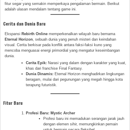
fitur segar yang semakin memperkaya pengalaman bermain. Berikut
adalah ulasan mendalam tentang game ini.
Cerita dan Dunia Baru
Ekspansi
Rebirth Online
memperkenalkan wilayah baru bernama
Eternal Horizon
, sebuah dunia yang penuh misteri dan keindahan
visual. Cerita berkisar pada konflik antara faksi-faksi kuno yang
mencoba menguasai energi primordial yang mengatur keseimbangan
dunia.
Cerita Epik:
Narasi yang dalam dengan karakter yang kuat,
khas dari franchise Final Fantasy.
Dunia Dinamis:
Eternal Horizon menghadirkan lingkungan
beragam, mulai dari pegunungan yang megah hingga kota
terapung futuristik.
Fitur Baru
Profesi Baru: Mystic Archer
Profesi baru ini memadukan serangan jarak jauh
dengan elemen sihir, memungkinkan pemain
untuk bermain secara fleksibel.