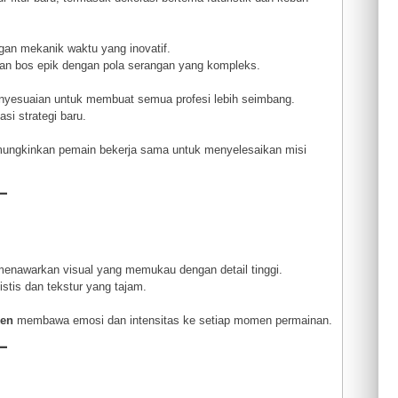
n mekanik waktu yang inovatif.
n bos epik dengan pola serangan yang kompleks.
enyesuaian untuk membuat semua profesi lebih seimbang.
si strategi baru.
ungkinkan pemain bekerja sama untuk menyelesaikan misi
 menawarkan visual yang memukau dengan detail tinggi.
stis dan tekstur yang tajam.
ken
membawa emosi dan intensitas ke setiap momen permainan.