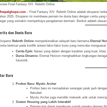
eview Final Fantasy XIV: Rebirth Online
Mnepalghopa.com
– Final Fantasy XIV: Rebirth Online adalah ekspansi te
ahun 2025. Ekspansi ini membawa pemain ke dunia baru dengan cerita yang me
egar yang semakin memperkaya pengalaman bermain. Berikut adalah ulasan
erita dan Dunia Baru
Ekspansi
Rebirth Online
memperkenalkan wilayah baru bernama
Eternal Ho
erita berkisar pada konflik antara faksi-faksi kuno yang mencoba menguasai
Cerita Epik:
Narasi yang dalam dengan karakter yang kuat, khas d
Dunia Dinamis:
Eternal Horizon menghadirkan lingkungan berag
futuristik.
itur Baru
Profesi Baru: Mystic Archer
Profesi baru ini memadukan serangan jarak jauh denga
fleksibel.
Mystic Archer juga memiliki mekanik unik untuk menc
Sistem Housing yang Lebih Interaktif
Pemain kini dapat mendesain rumah mereka dengan fitur