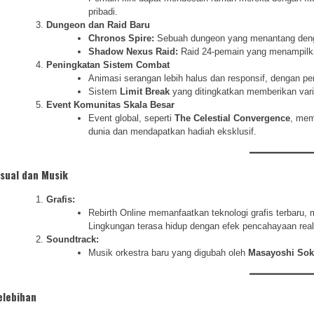
pribadi.
Dungeon dan Raid Baru
Chronos Spire:
Sebuah dungeon yang menantang denga
Shadow Nexus Raid:
Raid 24-pemain yang menampilka
Peningkatan Sistem Combat
Animasi serangan lebih halus dan responsif, dengan p
Sistem
Limit Break
yang ditingkatkan memberikan varia
Event Komunitas Skala Besar
Event global, seperti
The Celestial Convergence
, mem
dunia dan mendapatkan hadiah eksklusif.
isual dan Musik
Grafis:
Rebirth Online memanfaatkan teknologi grafis terbaru,
Lingkungan terasa hidup dengan efek pencahayaan reali
Soundtrack:
Musik orkestra baru yang digubah oleh
Masayoshi So
elebihan