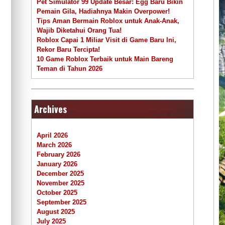
Pet Simulator 99 Update Besar: Egg Baru Bikin
Pemain Gila, Hadiahnya Makin Overpower!
Tips Aman Bermain Roblox untuk Anak-Anak,
Wajib Diketahui Orang Tua!
Roblox Capai 1 Miliar Visit di Game Baru Ini,
Rekor Baru Tercipta!
10 Game Roblox Terbaik untuk Main Bareng
Teman di Tahun 2026
Archives
April 2026
March 2026
February 2026
January 2026
December 2025
November 2025
October 2025
September 2025
August 2025
July 2025