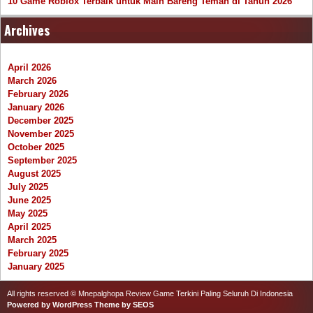
10 Game Roblox Terbaik untuk Main Bareng Teman di Tahun 2026
Archives
April 2026
March 2026
February 2026
January 2026
December 2025
November 2025
October 2025
September 2025
August 2025
July 2025
June 2025
May 2025
April 2025
March 2025
February 2025
January 2025
All rights reserved © Mnepalghopa Review Game Terkini Paling Seluruh Di Indonesia
Powered by WordPress
Theme by SEOS