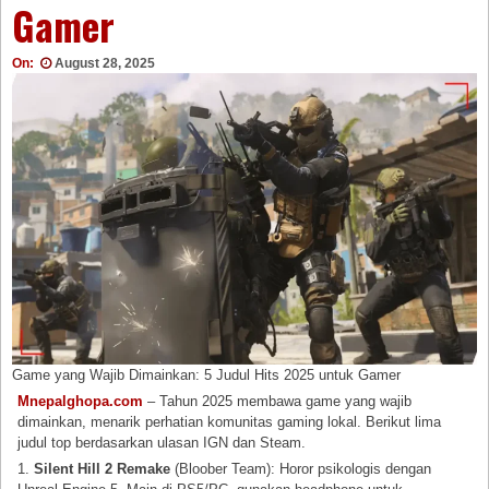
Gamer
On:
August 28, 2025
Game yang Wajib Dimainkan: 5 Judul Hits 2025 untuk Gamer
Mnepalghopa.com
– Tahun 2025 membawa game yang wajib
dimainkan, menarik perhatian komunitas gaming lokal. Berikut lima
judul top berdasarkan ulasan IGN dan Steam.
1.
Silent Hill 2 Remake
(Bloober Team): Horor psikologis dengan