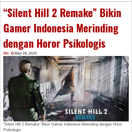
“Silent Hill 2 Remake” Bikin
Gamer Indonesia Merinding
dengan Horor Psikologis
On:
May 28, 2025
“Silent Hill 2 Remake” Bikin Gamer Indonesia Merinding dengan Horor
Psikologis