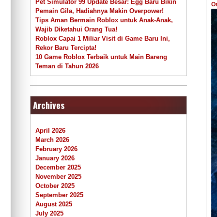
Pet Simulator 99 Update Besar: Egg Baru Bikin
O
Pemain Gila, Hadiahnya Makin Overpower!
Tips Aman Bermain Roblox untuk Anak-Anak,
Wajib Diketahui Orang Tua!
Roblox Capai 1 Miliar Visit di Game Baru Ini,
Rekor Baru Tercipta!
10 Game Roblox Terbaik untuk Main Bareng
Teman di Tahun 2026
Archives
April 2026
March 2026
February 2026
January 2026
December 2025
November 2025
October 2025
September 2025
August 2025
July 2025