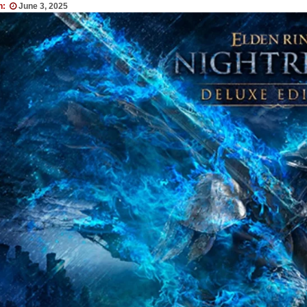
n:
June 3, 2025