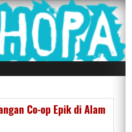
g Seluruh Di
langan Co-op Epik di Alam