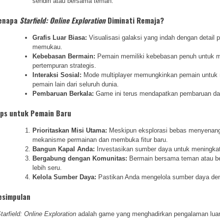
sendiri atau bersama teman.
enapa
Starfield: Online Exploration
Diminati Remaja?
Grafis Luar Biasa:
Visualisasi galaksi yang indah dengan detail
memukau.
Kebebasan Bermain:
Pemain memiliki kebebasan penuh untuk me
pertempuran strategis.
Interaksi Sosial:
Mode multiplayer memungkinkan pemain untuk 
pemain lain dari seluruh dunia.
Pembaruan Berkala:
Game ini terus mendapatkan pembaruan dan
ips untuk Pemain Baru
Prioritaskan Misi Utama:
Meskipun eksplorasi bebas menyenan
mekanisme permainan dan membuka fitur baru.
Bangun Kapal Anda:
Investasikan sumber daya untuk meningkat
Bergabung dengan Komunitas:
Bermain bersama teman atau b
lebih seru.
Kelola Sumber Daya:
Pastikan Anda mengelola sumber daya den
esimpulan
tarfield: Online Exploration
adalah game yang menghadirkan pengalaman lua