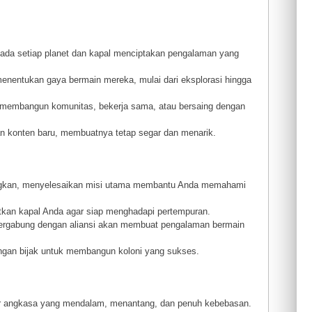
 pada setiap planet dan kapal menciptakan pengalaman yang
nentukan gaya bermain mereka, mulai dari eksplorasi hingga
membangun komunitas, bekerja sama, atau bersaing dengan
 konten baru, membuatnya tetap segar dan menarik.
gkan, menyelesaikan misi utama membantu Anda memahami
kan kapal Anda agar siap menghadapi pertempuran.
ergabung dengan aliansi akan membuat pengalaman bermain
gan bijak untuk membangun koloni yang sukses.
r angkasa yang mendalam, menantang, dan penuh kebebasan.