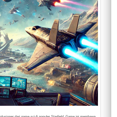
olusioner dari game sci-fi populer
Starfield
. Game ini membawa