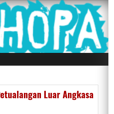
g Seluruh Di
 Petualangan Luar Angkasa