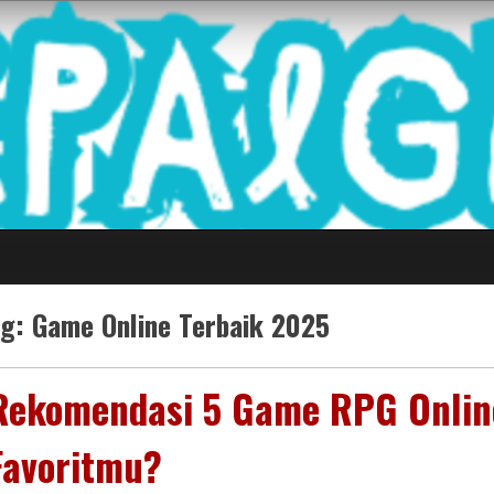
 Game Terkini Palin
ag:
Game Online Terbaik 2025
Rekomendasi 5 Game RPG Onlin
Favoritmu?