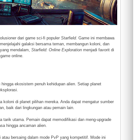
olusioner dari game sci-fi populer
Starfield
. Game ini membawa
menjelajahi galaksi bersama teman, membangun koloni, dan
ay yang mendalam,
Starfield: Online Exploration
menjadi favorit di
 game online.
u hingga ekosistem penuh kehidupan alien. Setiap planet
ksplorasi.
oloni di planet pilihan mereka. Anda dapat mengatur sumber
n, baik dari lingkungan atau pemain lain.
ya tarik utama. Pemain dapat memodifikasi dan meng-upgrade
asa hingga ancaman alien.
i atau bersaing dalam mode PvP yang kompetitif. Mode ini