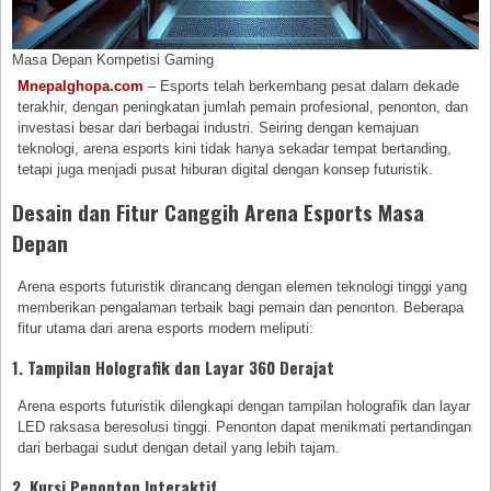
Masa Depan Kompetisi Gaming
Mnepalghopa.com
– Esports telah berkembang pesat dalam dekade
terakhir, dengan peningkatan jumlah pemain profesional, penonton, dan
investasi besar dari berbagai industri. Seiring dengan kemajuan
teknologi, arena esports kini tidak hanya sekadar tempat bertanding,
tetapi juga menjadi pusat hiburan digital dengan konsep futuristik.
Desain dan Fitur Canggih Arena Esports Masa
Depan
Arena esports futuristik dirancang dengan elemen teknologi tinggi yang
memberikan pengalaman terbaik bagi pemain dan penonton. Beberapa
fitur utama dari arena esports modern meliputi:
1.
Tampilan Holografik dan Layar 360 Derajat
Arena esports futuristik dilengkapi dengan tampilan holografik dan layar
LED raksasa beresolusi tinggi. Penonton dapat menikmati pertandingan
dari berbagai sudut dengan detail yang lebih tajam.
2.
Kursi Penonton Interaktif