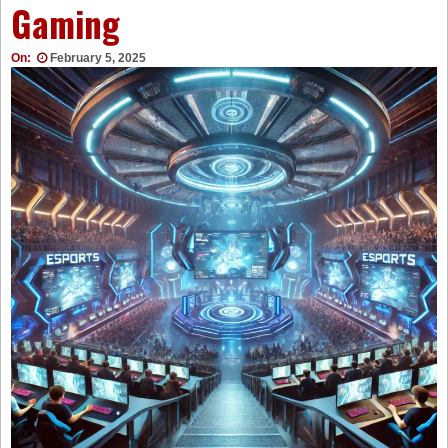
Gaming
On:
February 5, 2025