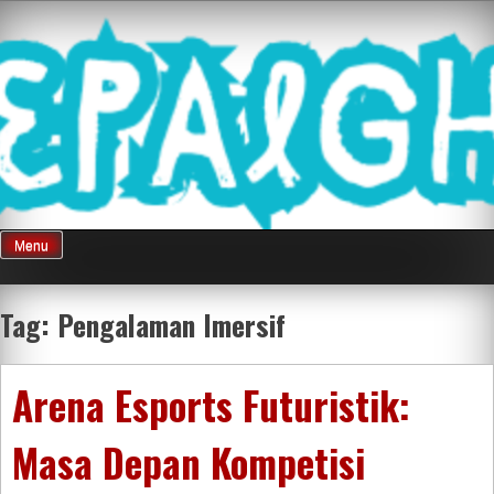
Skip
Mnepalghopa
to
content
Review Game
Terkini Paling
Menu
Seluruh Di
Tag:
Pengalaman Imersif
Indonesia
Arena Esports Futuristik:
Masa Depan Kompetisi