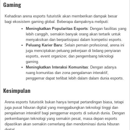
Gaming
Kehadiran arena esports futuristik akan memberikan dampak besar
bagi ekosistem gaming global. Beberapa dampaknya meliputi:
Meningkatkan Popularitas Esports
: Dengan fasilitas yang
lebih canggih, semakin banyak orang akan tertarik untuk
menyaksikan dan berpartisipasi dalam kompetisi esports.
Peluang Karier Baru
: Selain pemain profesional, arena ini
juga menciptakan peluang pekerjaan di bidang penyiaran
esports, event organizer, dan pengembang teknologi
gaming.
Meningkatkan Interaksi Komunitas
: Dengan adanya
ruang komunitas dan zona pengalaman interaktif,
penggemar dapat terlibat lebih dalam dalam dunia esports.
Kesimpulan
Arena esports futuristik bukan hanya tempat pertandingan biasa, tetapi
juga pusat hiburan digital yang menggabungkan teknologi tinggi dan
pengalaman interaktif bagi penggemar esports di seluruh dunia. Dengan
perkembangan teknologi yang semakin pesat, masa depan esports
dipastikan akan semakin cemerlang dan mendominasi dunia hiburan
digital.