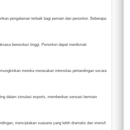
berikan pengalaman terbaik bagi pemain dan penonton. Beberapa
raksasa beresolusi tinggi. Penonton dapat menikmati
memungkinkan mereka merasakan intensitas pertandingan secara
ng dalam simulasi esports, memberikan sensasi bermain
dingan, menciptakan suasana yang lebih dramatis dan imersif.