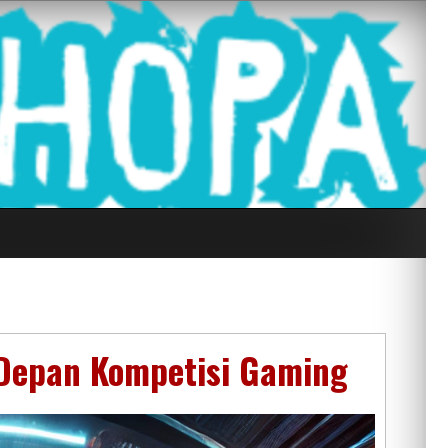
g Seluruh Di
 Depan Kompetisi Gaming