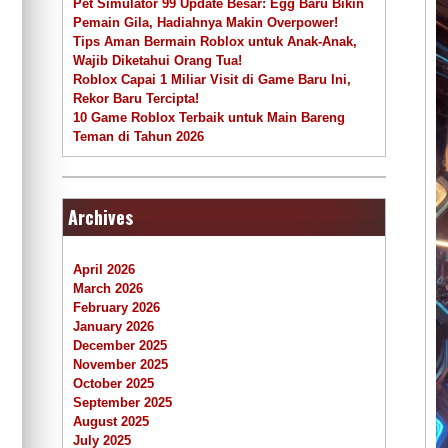
Pet Simulator 99 Update Besar: Egg Baru Bikin
Pemain Gila, Hadiahnya Makin Overpower!
Tips Aman Bermain Roblox untuk Anak-Anak,
Wajib Diketahui Orang Tua!
Roblox Capai 1 Miliar Visit di Game Baru Ini,
Rekor Baru Tercipta!
10 Game Roblox Terbaik untuk Main Bareng
Teman di Tahun 2026
Archives
April 2026
March 2026
February 2026
January 2026
December 2025
November 2025
October 2025
September 2025
August 2025
July 2025