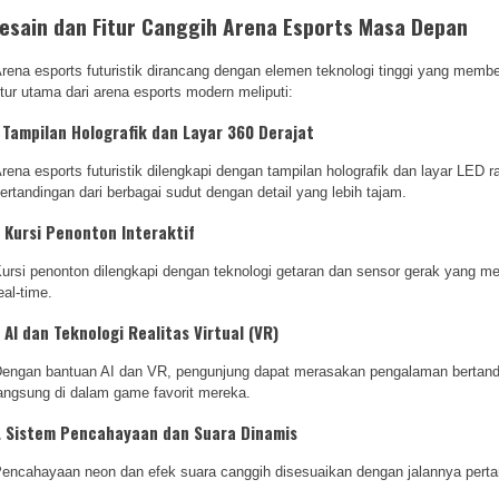
esain dan Fitur Canggih Arena Esports Masa Depan
rena esports futuristik dirancang dengan elemen teknologi tinggi yang mem
itur utama dari arena esports modern meliputi:
.
Tampilan Holografik dan Layar 360 Derajat
rena esports futuristik dilengkapi dengan tampilan holografik dan layar LED 
ertandingan dari berbagai sudut dengan detail yang lebih tajam.
.
Kursi Penonton Interaktif
ursi penonton dilengkapi dengan teknologi getaran dan sensor gerak yang 
eal-time.
.
AI dan Teknologi Realitas Virtual (VR)
engan bantuan AI dan VR, pengunjung dapat merasakan pengalaman bertandi
angsung di dalam game favorit mereka.
.
Sistem Pencahayaan dan Suara Dinamis
encahayaan neon dan efek suara canggih disesuaikan dengan jalannya pertan