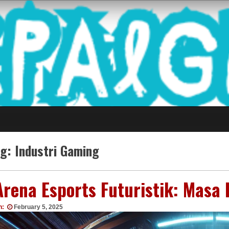
 Game Terkini Palin
ag:
Industri Gaming
Arena Esports Futuristik: Masa
n:
February 5, 2025