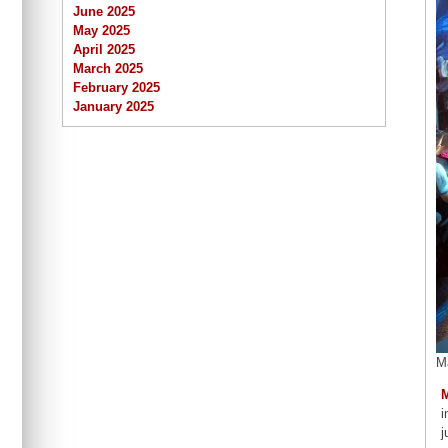
June 2025
May 2025
April 2025
March 2025
February 2025
January 2025
M
i
j