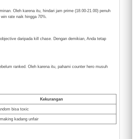
inan. Oleh karena itu, hindari jam prime (18.00-21.00) penuh
 win rate naik hingga 70%.
s objective daripada kill chase. Dengan demikian, Anda tetap
c sebelum ranked. Oleh karena itu, pahami counter hero musuh
Kekurangan
andom bisa toxic
making kadang unfair