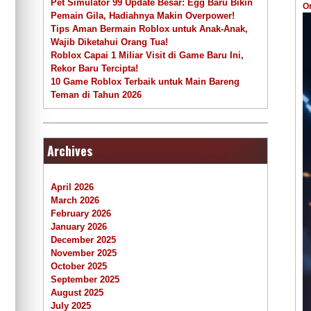
Pet Simulator 99 Update Besar: Egg Baru Bikin
O
Pemain Gila, Hadiahnya Makin Overpower!
Tips Aman Bermain Roblox untuk Anak-Anak,
Wajib Diketahui Orang Tua!
Roblox Capai 1 Miliar Visit di Game Baru Ini,
Rekor Baru Tercipta!
10 Game Roblox Terbaik untuk Main Bareng
Teman di Tahun 2026
Archives
April 2026
March 2026
February 2026
January 2026
December 2025
November 2025
October 2025
September 2025
August 2025
July 2025