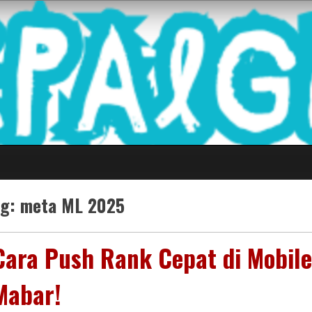
 Game Terkini Palin
ag:
meta ML 2025
Cara Push Rank Cepat di Mobil
Mabar!