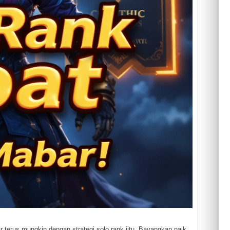
 terus mungkin dengan strategi solo rank jitu. Bayangkan naik