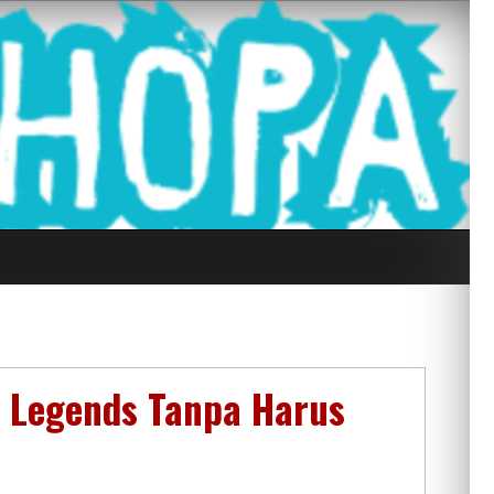
g Seluruh Di
e Legends Tanpa Harus