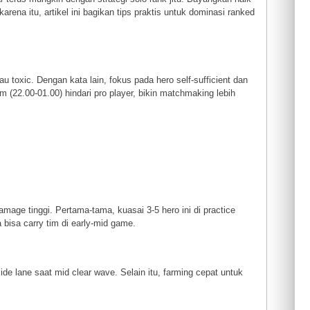
arena itu, artikel ini bagikan tips praktis untuk dominasi ranked
au toxic. Dengan kata lain, fokus pada hero self-sufficient dan
am (22.00-01.00) hindari pro player, bikin matchmaking lebih
mage tinggi. Pertama-tama, kuasai 3-5 hero ini di practice
bisa carry tim di early-mid game.
ide lane saat mid clear wave. Selain itu, farming cepat untuk