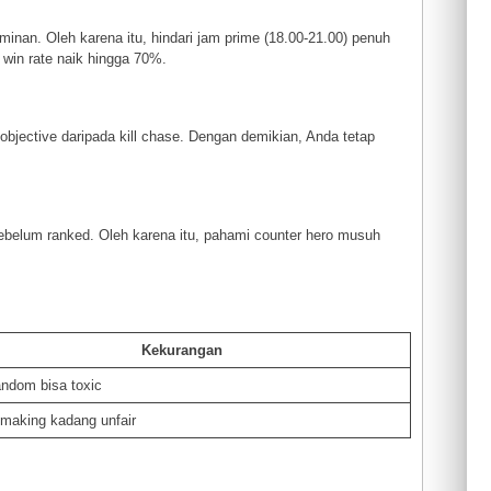
inan. Oleh karena itu, hindari jam prime (18.00-21.00) penuh
 win rate naik hingga 70%.
s objective daripada kill chase. Dengan demikian, Anda tetap
c sebelum ranked. Oleh karena itu, pahami counter hero musuh
Kekurangan
andom bisa toxic
making kadang unfair