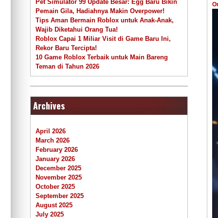
Pet Simulator 99 Update Besar: Egg Baru Bikin
O
Pemain Gila, Hadiahnya Makin Overpower!
Tips Aman Bermain Roblox untuk Anak-Anak,
Wajib Diketahui Orang Tua!
Roblox Capai 1 Miliar Visit di Game Baru Ini,
Rekor Baru Tercipta!
10 Game Roblox Terbaik untuk Main Bareng
Teman di Tahun 2026
Archives
April 2026
March 2026
February 2026
January 2026
December 2025
November 2025
October 2025
September 2025
August 2025
July 2025