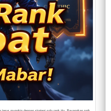
 terus mungkin dengan strategi solo rank jitu. Bayangkan naik