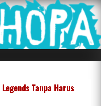
g Seluruh Di
e Legends Tanpa Harus