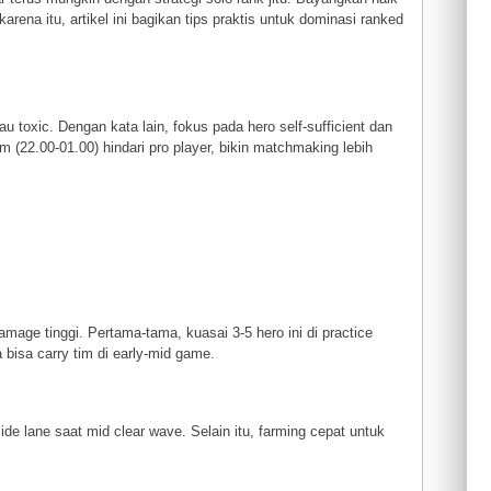
arena itu, artikel ini bagikan tips praktis untuk dominasi ranked
au toxic. Dengan kata lain, fokus pada hero self-sufficient dan
am (22.00-01.00) hindari pro player, bikin matchmaking lebih
mage tinggi. Pertama-tama, kuasai 3-5 hero ini di practice
bisa carry tim di early-mid game.
ide lane saat mid clear wave. Selain itu, farming cepat untuk