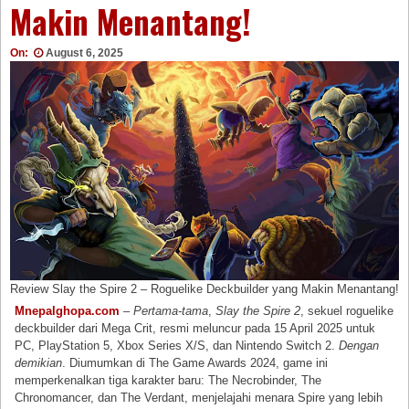
Makin Menantang!
On:
August 6, 2025
Review Slay the Spire 2 – Roguelike Deckbuilder yang Makin Menantang!
Mnepalghopa.com
–
Pertama-tama
,
Slay the Spire 2
, sekuel roguelike
deckbuilder dari Mega Crit, resmi meluncur pada 15 April 2025 untuk
PC, PlayStation 5, Xbox Series X/S, dan Nintendo Switch 2.
Dengan
demikian
. Diumumkan di The Game Awards 2024, game ini
memperkenalkan tiga karakter baru: The Necrobinder, The
Chronomancer, dan The Verdant, menjelajahi menara Spire yang lebih