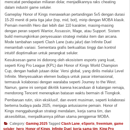
mencatat pendapatan miliaran dolar, menjadikannya raks cheating
dalam industri game seluler.
Gameplay Honor of Kings menawarkan pertandingan 5v5 dengan durasi
15-20 menit di peta tiga jalur (top, mid, bot), mirip dengan MOBA klasik.
Pemain memilih Hero dari lebih dari 110 karakter, masing-masing
dengan peran seperti Warrior, Assassin, Mage, atau Support. Sistem
build memungkinkan penyesuaian strategi melalui item dan arcana.
Mode tambahan seperti Clash Lane (satu jalur) dan Infinite Duel
menambah variasi. Sementara grafis berkualitas tinggi dan kontrol
intuitif dioptimalkan untuk perangkat seluler.
Kesuksesan game ini didorong oleh ekosistem esports yang kuat,
seperti King Pro League (KPL) dan Honor of Kings World Champion
Cup, dengan hadiah jutaan dolar. Versi global, yang dirilis melalui Level
Infinite. Menyesuaikan elemen budaya untuk pasar internasional,
termasuk kolaborasi dengan waralaba seperti Journey to the West.
Namun, game ini sempat dikritik karena kecanduan di kalangan remaja,
mendorong Tencent menerapkan batasan waktu bermain di Tiongkok.
Pembaruan rutin, skin eksklusif, dan event musiman, seperti kolaborasi
bertema budaya pada 2025, menjaga antusiasme pemain. Honor of
Kings menggabungkan strategi mendalam, kerja sama tim, dan
aksesibilitas, menjadikannya pilihan utama penggemar MOBA.
Category:
Gaming 2025
Tagged
Clash Lane
,
eSports
,
freemium
,
game
seluler
,
hero
,
Honor of Kings
,
Infinite Duel
,
kerja sama tim
,
King Pro