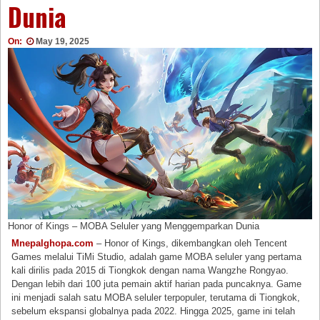
Dunia
On:
May 19, 2025
Honor of Kings – MOBA Seluler yang Menggemparkan Dunia
Mnepalghopa.com
– Honor of Kings, dikembangkan oleh Tencent
Games melalui TiMi Studio, adalah game MOBA seluler yang pertama
kali dirilis pada 2015 di Tiongkok dengan nama Wangzhe Rongyao.
Dengan lebih dari 100 juta pemain aktif harian pada puncaknya. Game
ini menjadi salah satu MOBA seluler terpopuler, terutama di Tiongkok,
sebelum ekspansi globalnya pada 2022. Hingga 2025, game ini telah