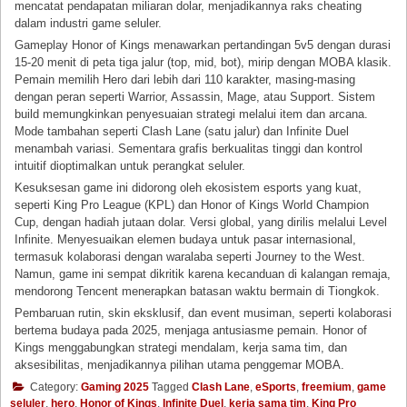
mencatat pendapatan miliaran dolar, menjadikannya raks cheating
dalam industri game seluler.
Gameplay Honor of Kings menawarkan pertandingan 5v5 dengan durasi
15-20 menit di peta tiga jalur (top, mid, bot), mirip dengan MOBA klasik.
Pemain memilih Hero dari lebih dari 110 karakter, masing-masing
dengan peran seperti Warrior, Assassin, Mage, atau Support. Sistem
build memungkinkan penyesuaian strategi melalui item dan arcana.
Mode tambahan seperti Clash Lane (satu jalur) dan Infinite Duel
menambah variasi. Sementara grafis berkualitas tinggi dan kontrol
intuitif dioptimalkan untuk perangkat seluler.
Kesuksesan game ini didorong oleh ekosistem esports yang kuat,
seperti King Pro League (KPL) dan Honor of Kings World Champion
Cup, dengan hadiah jutaan dolar. Versi global, yang dirilis melalui Level
Infinite. Menyesuaikan elemen budaya untuk pasar internasional,
termasuk kolaborasi dengan waralaba seperti Journey to the West.
Namun, game ini sempat dikritik karena kecanduan di kalangan remaja,
mendorong Tencent menerapkan batasan waktu bermain di Tiongkok.
Pembaruan rutin, skin eksklusif, dan event musiman, seperti kolaborasi
bertema budaya pada 2025, menjaga antusiasme pemain. Honor of
Kings menggabungkan strategi mendalam, kerja sama tim, dan
aksesibilitas, menjadikannya pilihan utama penggemar MOBA.
Category:
Gaming 2025
Tagged
Clash Lane
,
eSports
,
freemium
,
game
seluler
,
hero
,
Honor of Kings
,
Infinite Duel
,
kerja sama tim
,
King Pro